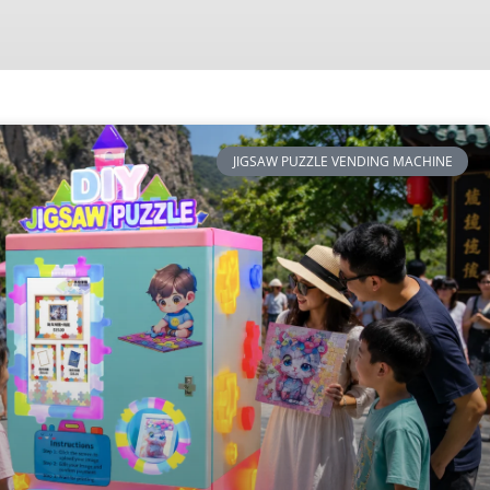
JIGSAW PUZZLE VENDING MACHINE