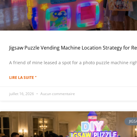
Jigsaw Puzzle Vending Machine Location Strategy for Rea
A friend of mine leased a spot for a photo puzzle machine righ
LIRE LA SUITE "
juillet 16, 2026
Aucun commentaire
JIG