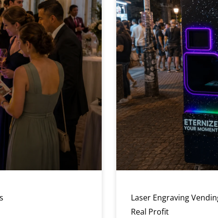
s
Laser Engraving Vendin
Real Profit