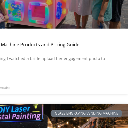
 Machine Products and Pricing Guide
ring I watched a bride upload her engagement photo to
ntaire
GLASS ENGRAVING VENDING MACHINE