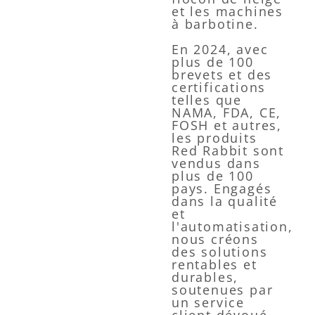
et les machines
à barbotine.
En 2024, avec
plus de 100
brevets et des
certifications
telles que
NAMA, FDA, CE,
FOSH et autres,
les produits
Red Rabbit sont
vendus dans
plus de 100
pays. Engagés
dans la qualité
et
l'automatisation,
nous créons
des solutions
rentables et
durables,
soutenues par
un service