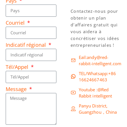
Pays
Contactez-nous pour
obtenir un plan
Courriel
d'affaires gratuit qui
vous aidera à
concrétiser vos idées
Indicatif régional
entrepreneuriales !
Eail:andy@red-
rabbit-intelligent.com
Tél/Appel
TEL/Whatsapp:+86
16624667463
Message
Youtube :@Red
Rabbit intelligent
Panyu District,
Guangzhou，China