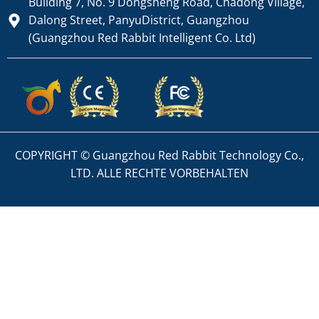
Building 7, No. 9 Dongsheng Road, Chadong Village,
Dalong Street, PanyuDistrict, Guangzhou
(Guangzhou Red Rabbit Intelligent Co. Ltd)
COPYRIGHT © Guangzhou Red Rabbit Technology Co.,
LTD. ALLE RECHTE VORBEHALTEN