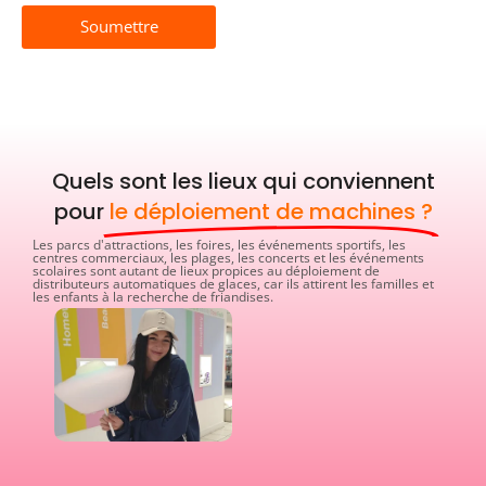
Soumettre
Quels sont les lieux qui conviennent
pour
le déploiement de machines ?
Les parcs d'attractions, les foires, les événements sportifs, les
centres commerciaux, les plages, les concerts et les événements
scolaires sont autant de lieux propices au déploiement de
distributeurs automatiques de glaces, car ils attirent les familles et
les enfants à la recherche de friandises.