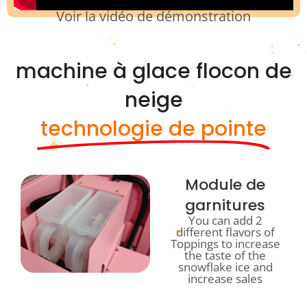
Voir la vidéo de démonstration
machine à glace flocon de
neige
technologie de pointe
Module de
garnitures
You can add 2
different flavors of
Toppings to increase
the taste of the
snowflake ice and
increase sales