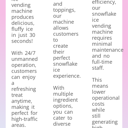
efficiency,
and
vending
our
toppings,
machine
snowflake
our
produces
ice
machine
delicious,
vending
allows
fluffy ice
machine
customers
in just 30
requires
to
seconds!
minimal
create
maintenance
their
With 24/7
and no
perfect
unmanned
full-time
snowflake
operation,
staff.
ice
customers
experience.
can enjoy
This
a
means
With
refreshing
lower
multiple
treat
operational
ingredient
anytime,
costs
options,
making it
while
you can
perfect for
still
cater to
high-traffic
generating
diverse
areas.
high