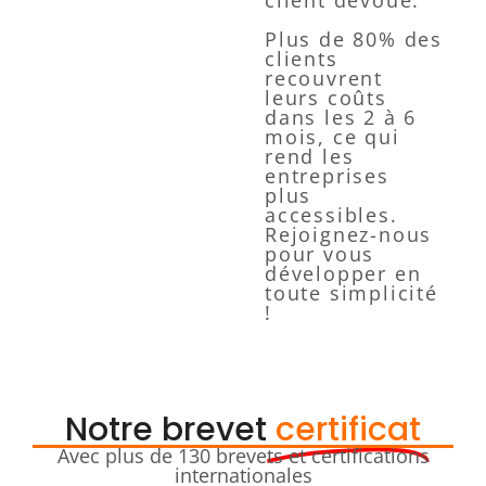
client dévoué.
Plus de 80% des
clients
recouvrent
leurs coûts
dans les 2 à 6
mois, ce qui
rend les
entreprises
plus
accessibles.
Rejoignez-nous
pour vous
développer en
toute simplicité
!
Notre brevet
certificat
Avec plus de 130 brevets et certifications
internationales