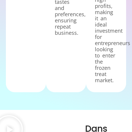
tastes
profits,
and
making
preferences,
it an
ensuring
ideal
repeat
investment
business.
for
entrepreneurs
looking
to enter
the
frozen
treat
market.
Dans