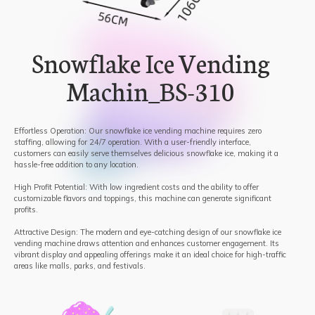
Snowflake Ice Vending
Machin_BS-310
Effortless Operation: Our snowflake ice vending machine requires zero
staffing, allowing for 24/7 operation. With a user-friendly interface,
customers can easily serve themselves delicious snowflake ice, making it a
hassle-free addition to any location.
High Profit Potential: With low ingredient costs and the ability to offer
customizable flavors and toppings, this machine can generate significant
profits.
Attractive Design: The modern and eye-catching design of our snowflake ice
vending machine draws attention and enhances customer engagement. Its
vibrant display and appealing offerings make it an ideal choice for high-traffic
areas like malls, parks, and festivals.