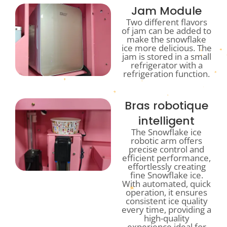
Jam Module
Two different flavors
of jam can be added to
make the snowflake
ice more delicious. The
jam is stored in a small
refrigerator with a
refrigeration function.
Bras robotique
intelligent
The Snowflake ice
robotic arm offers
precise control and
efficient performance,
effortlessly creating
fine Snowflake ice.
With automated, quick
operation, it ensures
consistent ice quality
every time, providing a
high-quality
experience ideal for