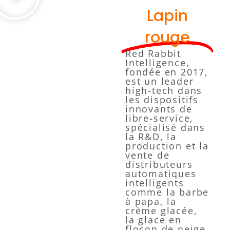
Lapin
rouge
Red Rabbit
Intelligence,
fondée en 2017,
est un leader
high-tech dans
les dispositifs
innovants de
libre-service,
spécialisé dans
la R&D, la
production et la
vente de
distributeurs
automatiques
intelligents
comme la barbe
à papa, la
crème glacée,
la glace en
flocon de neige