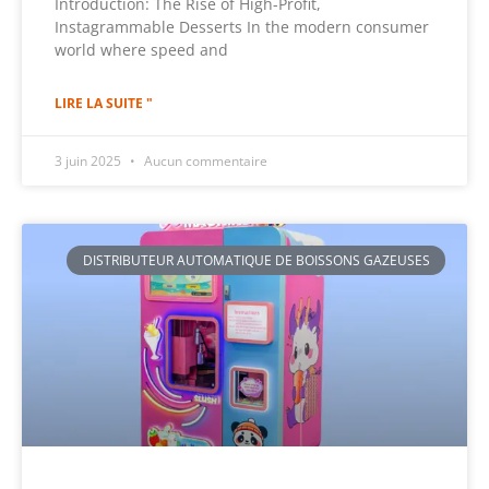
Introduction: The Rise of High-Profit,
Instagrammable Desserts In the modern consumer
world where speed and
LIRE LA SUITE "
3 juin 2025
Aucun commentaire
DISTRIBUTEUR AUTOMATIQUE DE BOISSONS GAZEUSES