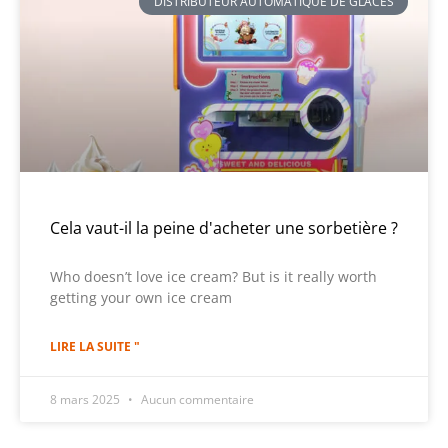
DISTRIBUTEUR AUTOMATIQUE DE GLACES
Cela vaut-il la peine d'acheter une sorbetière ?
Who doesn’t love ice cream? But is it really worth
getting your own ice cream
LIRE LA SUITE "
8 mars 2025
Aucun commentaire