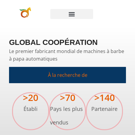
GLOBAL COOPÉRATION
Le premier fabricant mondial de machines à barbe
à papa automatiques
À la recherche de
>
20
>
70
>
140
Établi
Pays les plus
Partenaire
vendus