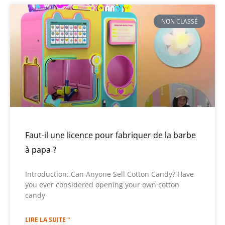
NON CLASSÉ
Faut-il une licence pour fabriquer de la barbe
à papa ?
Introduction: Can Anyone Sell Cotton Candy? Have
you ever considered opening your own cotton
candy
LIRE LA SUITE "