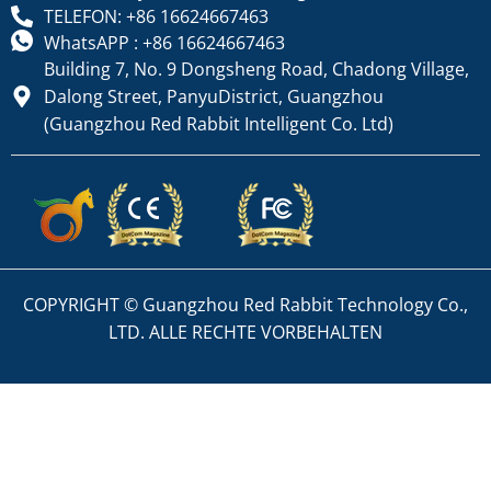
TELEFON: +86 16624667463
WhatsAPP : +86 16624667463
Building 7, No. 9 Dongsheng Road, Chadong Village,
Dalong Street, PanyuDistrict, Guangzhou
(Guangzhou Red Rabbit Intelligent Co. Ltd)
COPYRIGHT © Guangzhou Red Rabbit Technology Co.,
LTD. ALLE RECHTE VORBEHALTEN