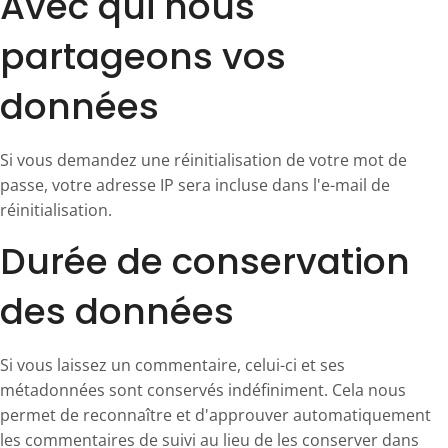
Avec qui nous
partageons vos
données
Si vous demandez une réinitialisation de votre mot de
passe, votre adresse IP sera incluse dans l'e-mail de
réinitialisation.
Durée de conservation
des données
Si vous laissez un commentaire, celui-ci et ses
métadonnées sont conservés indéfiniment. Cela nous
permet de reconnaître et d'approuver automatiquement
les commentaires de suivi au lieu de les conserver dans