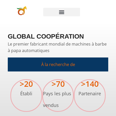
GLOBAL COOPÉRATION
Le premier fabricant mondial de machines à barbe
à papa automatiques
À la recherche de
>
20
>
70
>
140
Établi
Pays les plus
Partenaire
vendus