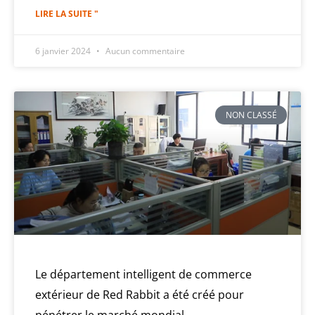
LIRE LA SUITE "
6 janvier 2024
Aucun commentaire
NON CLASSÉ
Le département intelligent de commerce
extérieur de Red Rabbit a été créé pour