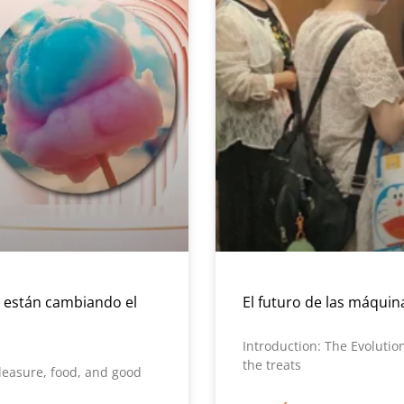
 están cambiando el
El futuro de las máqui
Introduction: The Evoluti
the treats
leasure, food, and good