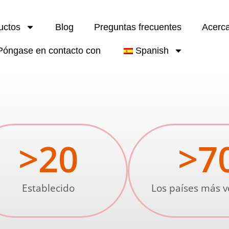
uctos
Blog
Preguntas frecuentes
Acerc
Póngase en contacto con
Spanish
>
20
>
7
Establecido
Los países más 