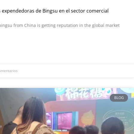
s expendedoras de Bingsu en el sector comercial
bingsu from China is getting reputation in the global market
omentarios
BLOG