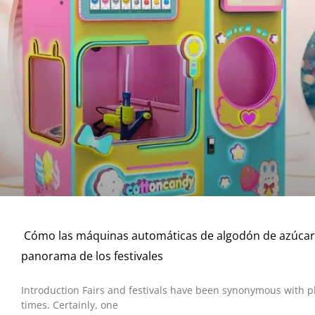
Cómo las máquinas automáticas de algodón de azúcar
panorama de los festivales
Introduction Fairs and festivals have been synonymous with p
times. Certainly, one