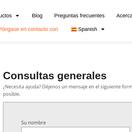
uctos
Blog
Preguntas frecuentes
Acerc
Póngase en contacto con
Spanish
Consultas generales
¿Necesita ayuda? Déjenos un mensaje en el siguiente for
posible.
Su nombre