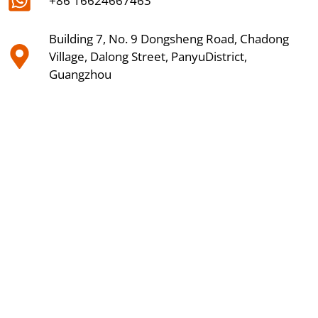
+86 16624667463
Building 7, No. 9 Dongsheng Road, Chadong
Village, Dalong Street, PanyuDistrict,
Guangzhou