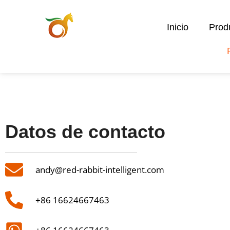
Inicio
Prod
Datos de contacto
andy@red-rabbit-intelligent.com
+86 16624667463