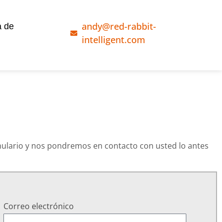
andy@red-rabbit-
a de
intelligent.com
mulario y nos pondremos en contacto con usted lo antes
Correo electrónico