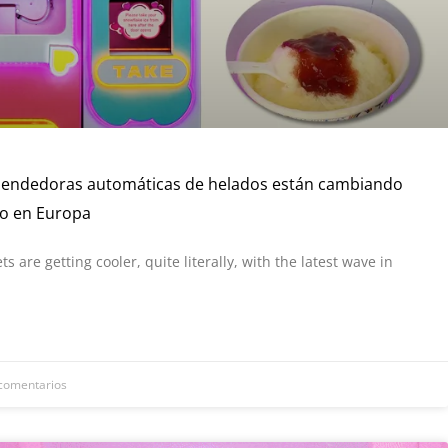
endedoras automáticas de helados están cambiando
no en Europa
s are getting cooler, quite literally, with the latest wave in
comentarios