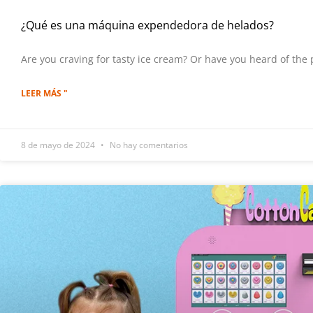
¿Qué es una máquina expendedora de helados?
Are you craving for tasty ice cream? Or have you heard of the 
LEER MÁS "
8 de mayo de 2024
No hay comentarios