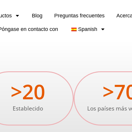
uctos
Blog
Preguntas frecuentes
Acerc
Póngase en contacto con
Spanish
>
20
>
7
Establecido
Los países más 