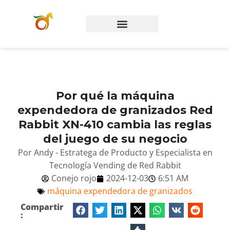
Preguntas frecuentes
Póngase en contacto con
Por qué la máquina
expendedora de granizados Red
Rabbit XN-410 cambia las reglas
del juego de su negocio
Por Andy - Estratega de Producto y Especialista en
Tecnología Vending de Red Rabbit
Conejo rojo
2024-12-03
6:51 AM
máquina expendedora de granizados
Compartir
: