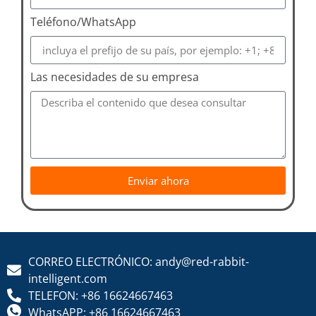
Teléfono/WhatsApp
Las necesidades de su empresa
Enviar ahora
CORREO ELECTRÓNICO: andy@red-rabbit-
intelligent.com
TELEFON: +86 16624667463
WhatsAPP: +86 16624667463