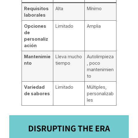
Requisitos
Alta
Mínimo
laborales
Opciones
Limitado
Amplia
de
personaliz
ación
Mantenimie
Lleva mucho
Autolimpieza
nto
tiempo
, poco
mantenimien
to
Variedad
Limitado
Múltiples,
de sabores
personalizab
les