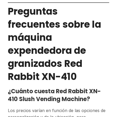
Preguntas
frecuentes sobre la
máquina
expendedora de
granizados Red
Rabbit XN-410
¿Cuánto cuesta Red Rabbit XN-
410 Slush Vending Machine?
Los precios varían en función de las opciones de
personalización y de la ubicación, pero