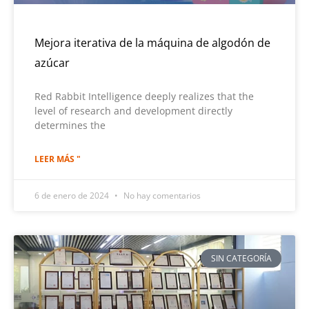
Mejora iterativa de la máquina de algodón de
azúcar
Red Rabbit Intelligence deeply realizes that the
level of research and development directly
determines the
LEER MÁS "
6 de enero de 2024
No hay comentarios
SIN CATEGORÍA