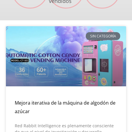
vendidos
SIN CATEGORÍA
Mejora iterativa de la máquina de algodón de
azúcar
Red Rabbit Intelligence es plenamente consciente
de que el nivel de investigación y desarrollo