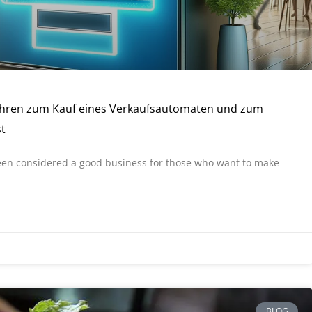
rfahren zum Kauf eines Verkaufsautomaten und zum
st
en considered a good business for those who want to make
BLOG