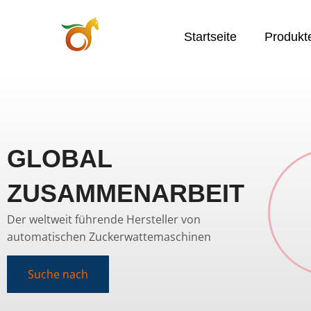
Startseite
Produkt
GLOBAL
ZUSAMMENARBEIT
Der weltweit führende Hersteller von
automatischen Zuckerwattemaschinen
Suche nach