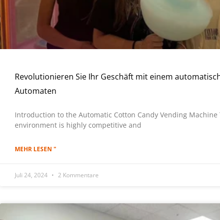
Revolutionieren Sie Ihr Geschäft mit einem automatisc
Automaten
Introduction to the Automatic Cotton Candy Vending Machine 
environment is highly competitive and
MEHR LESEN "
Juli 24, 2024
2 Kommentare