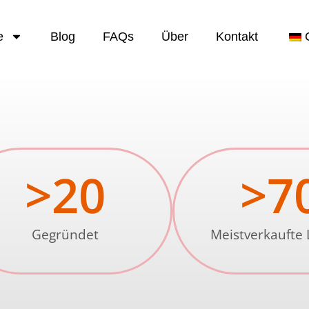
e
Blog
FAQs
Über
Kontakt
>
20
>
7
Gegründet
Meistverkaufte