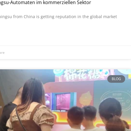
ngsu-Automaten im kommerziellen Sektor
bingsu from China is getting reputation in the global market
are
BLOG