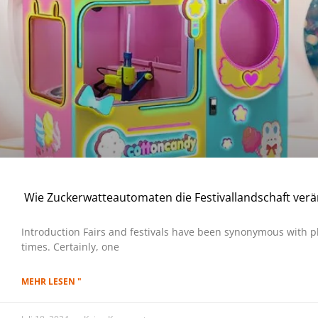
Wie Zuckerwatteautomaten die Festivallandschaft ver
Introduction Fairs and festivals have been synonymous with p
times. Certainly, one
MEHR LESEN "