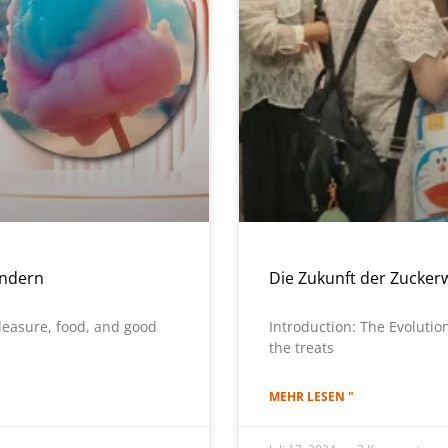
ändern
Die Zukunft der Zucke
leasure, food, and good
Introduction: The Evoluti
the treats
MEHR LESEN "