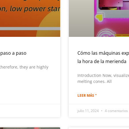
 paso a paso
Cómo las máquinas exp
la hora de la merienda
herefore, they are highly
Introduction Now, visualiz
melting cones. All
LEER MÁS "
julio 11, 2024
4 comentarios