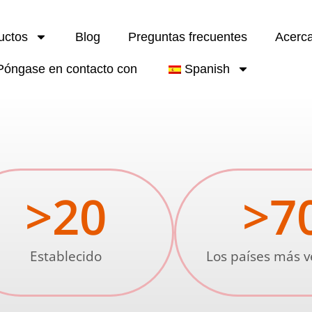
uctos
Blog
Preguntas frecuentes
Acerc
Póngase en contacto con
Spanish
>
20
>
7
Establecido
Los países más 