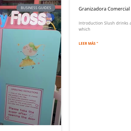
BUSINESS GUIDES
Granizadora Comercial 
Introduction Slush drinks 
which
LEER MÁS "