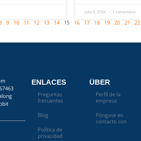
julio 6, 2024
1 comentario
8
9
10
11
12
13
14
15
16
17
18
19
20
21
22
com
ENLACES
ÜBER
67463
Preguntas
Perfil de la
along
frecuentes
empresa
bbit
Blog
Póngase en
contacto con
Política de
privacidad