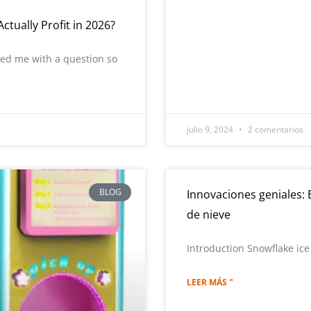
tually Profit in 2026?
led me with a question so
julio 9, 2024
2 comentarios
BLOG
Innovaciones geniales:
de nieve
Introduction Snowflake ice
LEER MÁS "