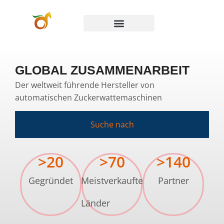
GLOBAL ZUSAMMENARBEIT
Der weltweit führende Hersteller von
automatischen Zuckerwattemaschinen
Suche nach
>
20
>
70
>
140
Gegründet
Meistverkaufte
Partner
Länder