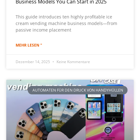
Business Models You Can Start in 2025
This guide introduces ten highly profitable ice
cream vending machine business models—from
passive income placement
MEHR LESEN "
Dezember 14, 2025
Keine Kommentare
AUTOMATEN FÜR DEN DRUCK VON HANDYHÜLLEN