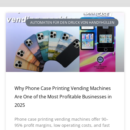
AUTOMATEN FÜR DEN DRUCK VON HANDYHÜLLEN
Why Phone Case Printing Vending Machines
Are One of the Most Profitable Businesses in
2025
Phone case printing vending machines offer 90–
95% profit margins, low operating costs, and fast