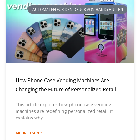
AUTOMATEN FÜR DEN DRUCK VON HANDYHÜLLEN
How Phone Case Vending Machines Are
Changing the Future of Personalized Retail
This article explores how phone case vending
machines are redefining personalized retail. It
explains why
MEHR LESEN "