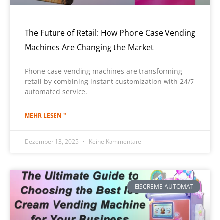
The Future of Retail: How Phone Case Vending
Machines Are Changing the Market
Phone case vending machines are transforming
retail by combining instant customization with 24/7
automated service.
MEHR LESEN "
Dezember 13, 2025
Keine Kommentare
EISCREME-AUTOMAT