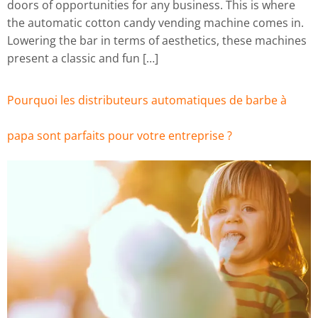
doors of opportunities for any business. This is where
the automatic cotton candy vending machine comes in.
Lowering the bar in terms of aesthetics, these machines
present a classic and fun […]
Pourquoi les distributeurs automatiques de barbe à
papa sont parfaits pour votre entreprise ?