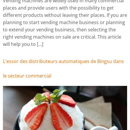
Vending machines are widely used in many commercial
places and provide users with the possibility to get
different products without leaving their places. If you are
planning to start vending machine business or planning
to extend your vending business, then selecting the
right vending machines on sale are critical. This article
will help you to […]
L'essor des distributeurs automatiques de Bingsu dans
le secteur commercial