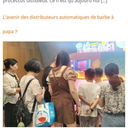
processus fastidieux. Ce n'est qu'aujourd'hui [...]
L'avenir des distributeurs automatiques de barbe à
papa？