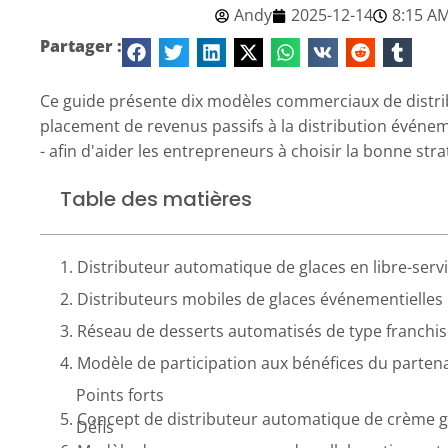
Andy
2025-12-14
8:15 A
Partager :
Ce guide présente dix modèles commerciaux de distrib
placement de revenus passifs à la distribution événem
- afin d'aider les entrepreneurs à choisir la bonne stra
Table des matières
1. Distributeur automatique de glaces en libre-serv
2. Distributeurs mobiles de glaces événementielles
3. Réseau de desserts automatisés de type franchi
4. Modèle de participation aux bénéfices du partena
Points forts
5. Concept de distributeur automatique de crème 
Défis