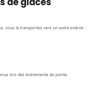
es de glaces
e, vous la transportez vers un autre endroit :
enus lors des événements de pointe.