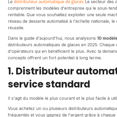
distributeur automatique de glaces
Le
Le secteur des d
comprennent les modèles d'entreprise qui le sous-ten
rentable. Que vous souhaitiez exploiter une seule mac
réseau de desserte automatisé à l'échelle nationale, le
réussite.
Dans le guide d'aujourd'hui, nous analysons
10 modèle
distributeurs automatiques de glaces en 2025. Chaque m
d'opérateurs qui en bénéficient le plus. Avec la deman
concepts offrent un fort potentiel à long terme.
1. Distributeur automa
service standard
Il s'agit du modèle le plus courant et le plus facile à ut
Vous achetez un ou plusieurs distributeurs automatique
fréquentés et vous gagnez de l'argent grâce à chaqu