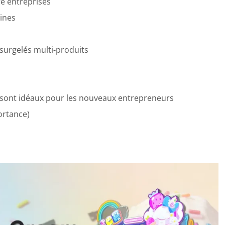
e entreprises
ines
surgelés multi-produits
 sont idéaux pour les nouveaux entrepreneurs
ortance)