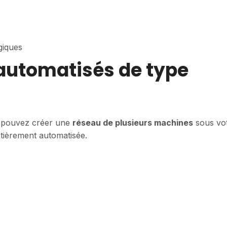
giques
 automatisés de type
us pouvez créer une
réseau de plusieurs machines
sous vo
ièrement automatisée.