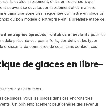
esserts évolue rapidement, et les entrepreneurs qui
dent peuvent se développer rapidement et de manière
hine dans une zone très fréquentée ou mettre en place un
 choix du bon modèle d'entreprise est la première étape de 
s d'entreprise éprouvés, rentables et évolutifs
pour les
odèle présente des points forts, des défis et les types
de croissante de commerce de détail sans contact, ces
tique de glaces en libre-
iliser pour les débutants.
s de glaces, vous les placez dans des endroits très
e vente. Un bon emplacement peut générer des revenus