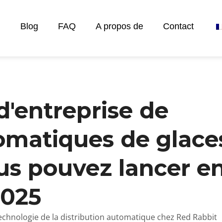
Blog
FAQ
A propos de
Contact
d'entreprise de
tomatiques de glace
us pouvez lancer e
2025
 technologie de la distribution automatique chez Red Rabbit