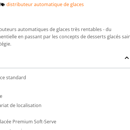
M
distributeur automatique de glaces
uteurs automatiques de glaces très rentables - du
entielle en passant par les concepts de desserts glacés sai
tégie.
ice standard
se
riat de localisation
glacée Premium Soft-Serve