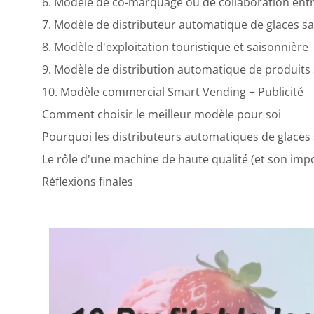
6. Modèle de co-marquage ou de collaboration entr
7. Modèle de distributeur automatique de glaces sa
8. Modèle d'exploitation touristique et saisonnière
9. Modèle de distribution automatique de produits 
10. Modèle commercial Smart Vending + Publicité
Comment choisir le meilleur modèle pour soi
Pourquoi les distributeurs automatiques de glaces
Le rôle d'une machine de haute qualité (et son imp
Réflexions finales