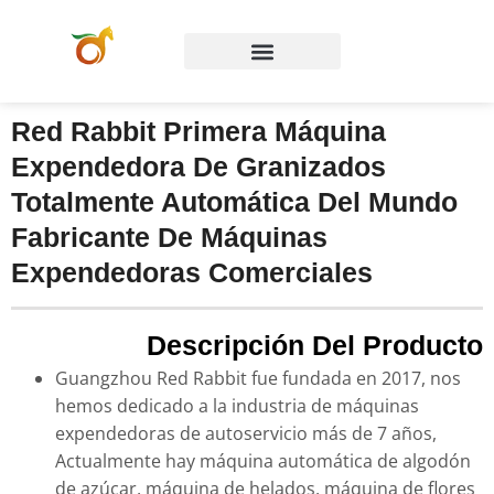
Preguntas frecuentes
Póngase en contacto con
Red Rabbit Primera Máquina
Expendedora De Granizados
Totalmente Automática Del Mundo
Fabricante De Máquinas
Expendedoras Comerciales
Descripción Del Producto
Guangzhou Red Rabbit fue fundada en 2017, nos
hemos dedicado a la industria de máquinas
expendedoras de autoservicio más de 7 años,
Actualmente hay máquina automática de algodón
de azúcar, máquina de helados, máquina de flores