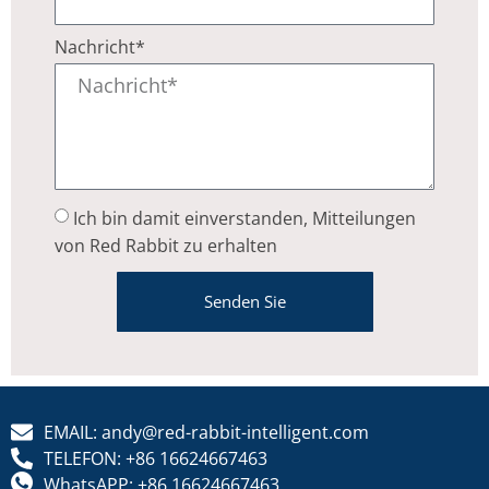
Nachricht*
Ich bin damit einverstanden, Mitteilungen
von Red Rabbit zu erhalten
Senden Sie
EMAIL: andy@red-rabbit-intelligent.com
TELEFON: +86 16624667463
WhatsAPP: +86 16624667463