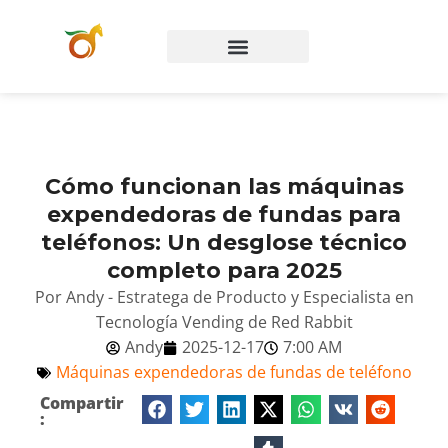
Preguntas frecuentes
Póngase en contacto con
Cómo funcionan las máquinas
expendedoras de fundas para
teléfonos: Un desglose técnico
completo para 2025
Por Andy - Estratega de Producto y Especialista en
Tecnología Vending de Red Rabbit
Andy
2025-12-17
7:00 AM
Máquinas expendedoras de fundas de teléfono
Compartir
: