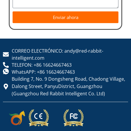
Enviar ahora
CORREO ELECTRÓNICO: andy@red-rabbit-
intelligent.com
TELEFON: +86 16624667463
WhatsAPP: +86 16624667463
Building 7, No. 9 Dongsheng Road, Chadong Village,
Dalong Street, PanyuDistrict, Guangzhou
(Guangzhou Red Rabbit Intelligent Co. Ltd)