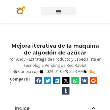
Preguntas frecuentes
Póngase en contacto con
Mejora iterativa de la máquina
de algodón de azúcar
Por Andy - Estratega de Producto y Especialista en
Tecnología Vending de Red Rabbit
Conejo rojo
2024-01-06
3:33 AM
Blog
Compartir
:
Índice