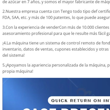
de azúcar
en
7 años, y somos el mayor fabricante de máq
2.Nuestra empresa cuenta con
Tengo
todo tipo de
f certi
FDA, SAA, etc. y más de 100 pat
entes, lo que puede asegu
3.Con la experiencia de vender
Con más de 10.000 cliente
asesoramiento profesional para que le resulte más fácil 
¡4.La máquina tiene un sistema de control remoto de fond
inventario, datos de ventas, cupones establecidos y otras 
del sistema!
5.¡Apoyamos la apariencia personalizada de la máquina, p
propia máquina!