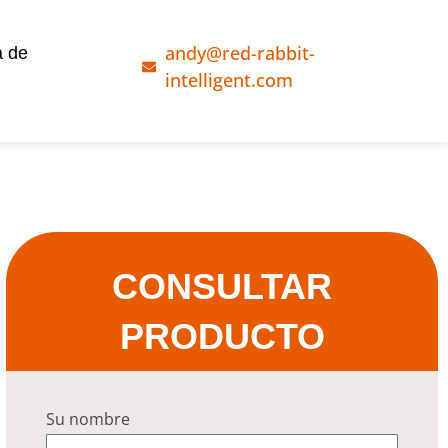
andy@red-rabbit-
a de
intelligent.com
CONSULTAR
PRODUCTO
Su nombre