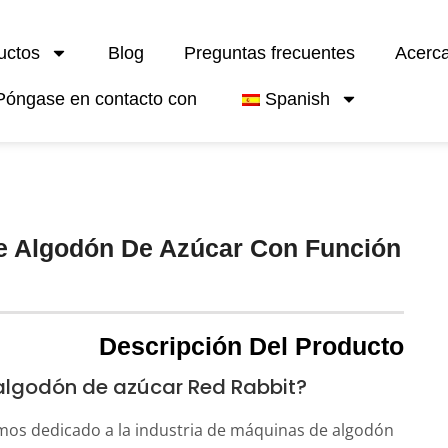
uctos
Blog
Preguntas frecuentes
Acerc
Póngase en contacto con
Spanish
e Algodón De Azúcar Con Función
Descripción Del Producto
algodón de azúcar Red Rabbit?
mos dedicado a la industria de máquinas de algodón