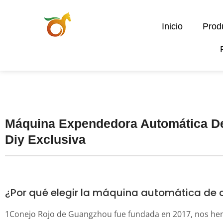
Inicio
Prod
Máquina Expendedora Automática D
Diy Exclusiva
¿Por qué elegir la máquina automática de 
1
Conejo Rojo de Guangzhou
fue fundada en 2017, nos he