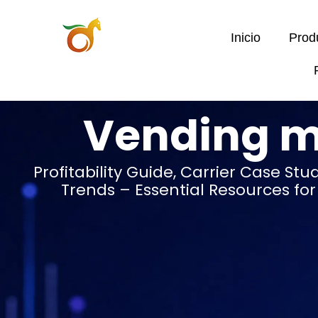
Inicio
Prod
Vending m
Profitability Guide, Carrier Case Stu
Trends – Essential Resources fo