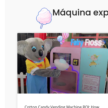
Máquina exp
Cotton Candy Vending Machine ROI: How