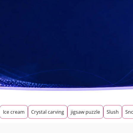
Ice cream
Crystal carving
jigsaw puzzle
Slush
Sno