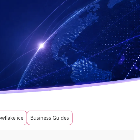
wflake ice
Business Guides