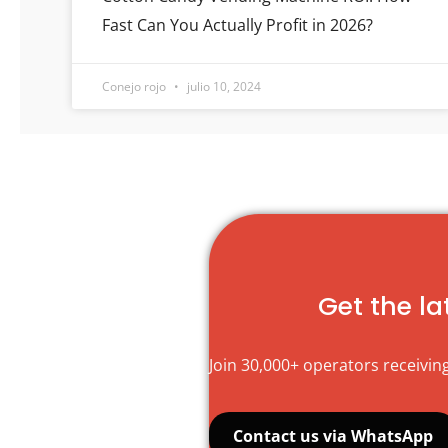
Fast Can You Actually Profit in 2026?
Conejo rojo
julio 10, 2024
Get the l
Join 30,000+ operators receiving
Contact us via WhatsApp