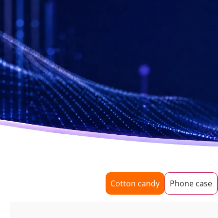
Cotton candy
Phone case