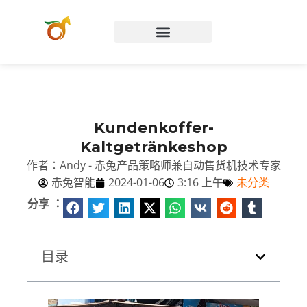
Chinese (Hong Kong)
Kundenkoffer-
Kaltgetränkeshop
作者：Andy - 赤兔产品策略师兼自动售货机技术专家
赤兔智能
2024-01-06
3:16 上午
未分类
分享 ：
目录