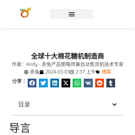
Chinese (China)
全球十大棉花糖机制造商
作者：Andy - 赤兔产品策略师兼自动售货机技术专家
赤兔
2024-03-03
2:37 上午
博客
分享 ：
目录
导言