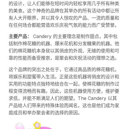
的设计，让人们能够在短时间内轻松享用几乎所有种类
的美食。这个神奇的品牌在其举办的所有活动中都让所
有人大开眼界，并以其令人惊叹的产品、一流的质量和
在任何场合都能营造欢乐庆祝气氛的能力而广受赞誉。
主要产品：
Candery 的主要理念是制作甜点，其中包
括制作棉花糖的机器、爆米花机和分发糖果的机器。他
们的棉花糖机本身就以其俏皮的外观、无缝的使用和可
靠的性能而备受推崇，是聚会和庆祝活动的理想之选。
这个品牌的突出之处在于，它通过高品质的棉花糖机，
将娱乐和甜蜜带入生活。正是这些机器将俏皮的设计和
实用的功能特点独特地结合在一起，使棉花糖的制作过
程变得流畅而有趣。因此，这些机器使用方便，维护要
求低，并能不断满足人们的期望。The Candery 以其
产品给人们带来的特殊体验而闻名，这也是他们成为家
庭成员和举办聚会者的选择的原因。