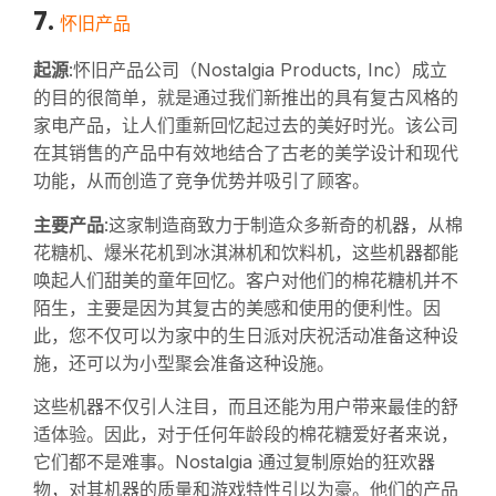
7.
怀旧产品
起源
:怀旧产品公司（Nostalgia Products, Inc）成立
的目的很简单，就是通过我们新推出的具有复古风格的
家电产品，让人们重新回忆起过去的美好时光。该公司
在其销售的产品中有效地结合了古老的美学设计和现代
功能，从而创造了竞争优势并吸引了顾客。
主要产品
:这家制造商致力于制造众多新奇的机器，从棉
花糖机、爆米花机到冰淇淋机和饮料机，这些机器都能
唤起人们甜美的童年回忆。客户对他们的棉花糖机并不
陌生，主要是因为其复古的美感和使用的便利性。因
此，您不仅可以为家中的生日派对庆祝活动准备这种设
施，还可以为小型聚会准备这种设施。
这些机器不仅引人注目，而且还能为用户带来最佳的舒
适体验。因此，对于任何年龄段的棉花糖爱好者来说，
它们都不是难事。Nostalgia 通过复制原始的狂欢器
物，对其机器的质量和游戏特性引以为豪。他们的产品