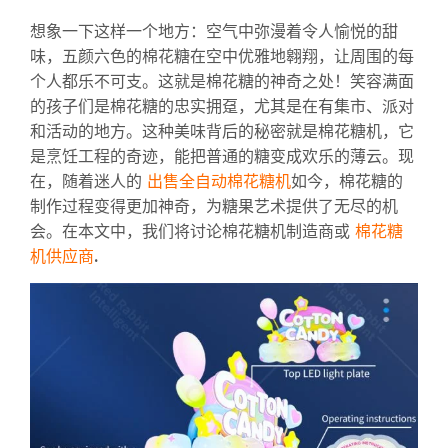
想象一下这样一个地方：空气中弥漫着令人愉悦的甜
味，五颜六色的棉花糖在空中优雅地翱翔，让周围的每
个人都乐不可支。这就是棉花糖的神奇之处！笑容满面
的孩子们是棉花糖的忠实拥趸，尤其是在有集市、派对
和活动的地方。这种美味背后的秘密就是棉花糖机，它
是烹饪工程的奇迹，能把普通的糖变成欢乐的薄云。现
出售全自动棉花糖机
在，随着迷人的
如今，棉花糖的
制作过程变得更加神奇，为糖果艺术提供了无尽的机
棉花糖
会。在本文中，我们将讨论棉花糖机制造商或
机供应商
.