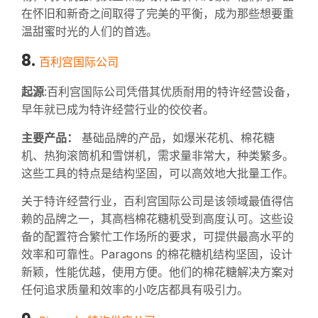
在怀旧和新奇之间取得了完美的平衡，成为那些想要重
温甜蜜时光的人们的首选。
8.
百利宫国际公司
起源
:百利宫国际公司凭借其优质耐用的特许经营设备，
早年就已成为特许经营行业的佼佼者。
主要产品：
基础品牌的产品，如爆米花机、棉花糖
机、热狗滚筒机和雪饼机，需求量非常大，种类繁多。
这些工具的特点是结构坚固，可以高效地大批量工作。
关于特许经营行业，百利宫国际公司是该领域最值得信
赖的品牌之一，其高档棉花糖机受到高度认可。这些设
备的配置符合繁忙工作场所的要求，可提供最高水平的
效率和可靠性。Paragons 的棉花糖机结构坚固，设计
新颖，性能优越，使用方便。他们的棉花糖解决方案对
任何追求质量和效率的小吃店都具有吸引力。