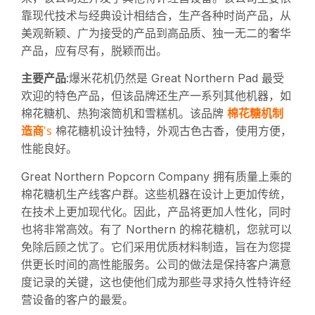
靠现代技术与经典设计相结合，生产各种时尚产品，从
美观新颖、广为接受的产品到高品质、独一无二的奢华
产品，应有尽有，脱颖而出。
主要产品
:爆米花机仍然是 Great Northern Pad 最受
欢迎的特色产品，但该品牌还生产一系列其他机器，如
棉花糖机制
棉花糖机、热狗滚筒机和雪糕机。该品牌
造商
's
棉花糖机设计独特，外观古色古香，使用方便，
性能良好。
Great Northern Popcorn Company 拥有质量上乘的
棉花糖机生产线客户群。这些机器在设计上更加传统，
在技术上更加现代化。因此，产品将更加人性化，同时
也将非常高效。有了 Northern 的棉花糖机，您就可以
免除后顾之忧了。它们采用优质材料制造，旨在为您提
供更长时间的高性能服务。公司的做法是保持客户满意
度记录的关键，这也使他们成为那些寻求持久性特许经
营设备的客户的最爱。