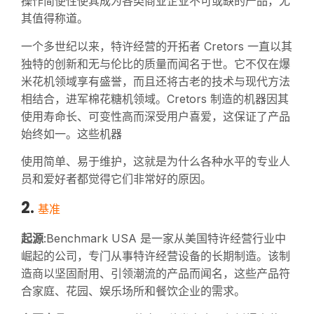
操作简便性使其成为各类商业企业不可或缺的产品，尤
其值得称道。
一个多世纪以来，特许经营的开拓者 Cretors 一直以其
独特的创新和无与伦比的质量而闻名于世。它不仅在爆
米花机领域享有盛誉，而且还将古老的技术与现代方法
相结合，进军棉花糖机领域。Cretors 制造的机器因其
使用寿命长、可变性高而深受用户喜爱，这保证了产品
始终如一。这些机器
使用简单、易于维护，这就是为什么各种水平的专业人
员和爱好者都觉得它们非常好的原因。
2.
基准
起源
:Benchmark USA 是一家从美国特许经营行业中
崛起的公司，专门从事特许经营设备的长期制造。该制
造商以坚固耐用、引领潮流的产品而闻名，这些产品符
合家庭、花园、娱乐场所和餐饮企业的需求。