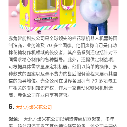
赤兔智能科技公司是全球领先的棉花糖机器人机器跨国
制造商，业务遍及 70 多个国家。他们声称自己是自动
棉花糖制作机领域的佼佼者，其产品系列还包括针对不
同需求精心制作的各种型号。此外，还提供定制选项，
可根据具体需求量身定制机器。他们以简单的操作、多
种款式的图案以及毫不费力的售后服务流程来展示其自
信的领导地位。赤兔公司在世界各国拥有 70 多项与工
厂相关的专利知识产权，作为一家自动化糖果机制造
商，赤兔公司在业内享有盛誉。
6.
大北方爆米花公司
起源：
大北方爆米花公司以制造传统机器起家，多年
来，该公司还开发了其他特许经营设备。该公司主要依