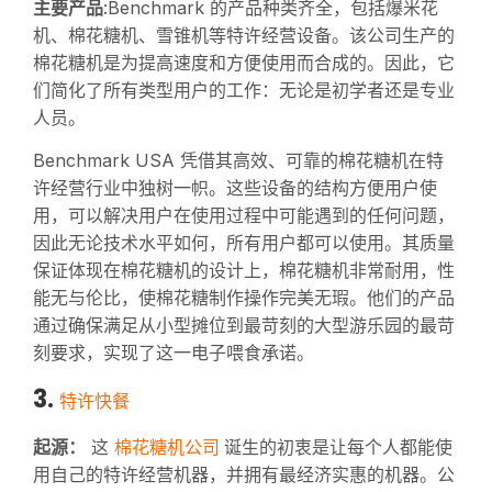
主要产品
:Benchmark 的产品种类齐全，包括爆米花
机、棉花糖机、雪锥机等特许经营设备。该公司生产的
棉花糖机是为提高速度和方便使用而合成的。因此，它
们简化了所有类型用户的工作：无论是初学者还是专业
人员。
Benchmark USA 凭借其高效、可靠的棉花糖机在特
许经营行业中独树一帜。这些设备的结构方便用户使
用，可以解决用户在使用过程中可能遇到的任何问题，
因此无论技术水平如何，所有用户都可以使用。其质量
保证体现在棉花糖机的设计上，棉花糖机非常耐用，性
能无与伦比，使棉花糖制作操作完美无瑕。他们的产品
通过确保满足从小型摊位到最苛刻的大型游乐园的最苛
刻要求，实现了这一电子喂食承诺。
3.
特许快餐
棉花糖机公司
起源：
这
诞生的初衷是让每个人都能使
用自己的特许经营机器，并拥有最经济实惠的机器。公