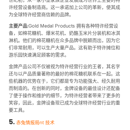
许经营设备制造商。这一承诺加上公司的革新，使其成
为全球特许经营商信赖的品牌。
主要产品
:Gold Medal Products 拥有各种特许经营设
备，如棉花糖机、爆米花机、奶酪玉米片分装机和冰淇
淋机。他们的棉花糖机在众多品牌中脱颖而出，因为它
们非常耐用，可以生产大量产品。这有助于特许摊位和
游乐园快速满足顾客的需求。
金牌产品公司不仅被视为特许经营行业的王者，其名字
还与以产品质量著称的最好的棉花糖机联系在一起。这
些机器的优势在于，它们都是专为功能强大、经久耐用
而制造的。在创新的同时，金牌设备的最佳设计还配备
了便于操作和维护的细节，为特许经营者带来了更多的
笑容，因此，金牌设备现已成为全球特许经营行业的重
要工具。
5.
赤兔情报局
n
t 技术