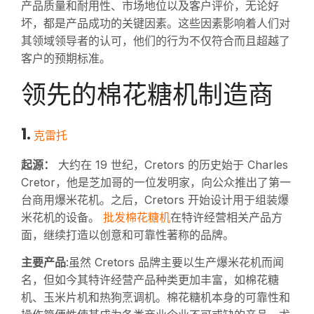
产品质量和耐用性、市场地位以及客户评价，无论好
坏，都是产品成功的关键因素。这些因素影响着人们对
其领域领导者的认可，他们的行为不仅符合而且超越了
客户的预期标准。
领先的棉花糖机制造商
1.
克雷托
起源：
大约在 19 世纪，Cretors 的历史始于 Charles
Cretor，他是芝加哥的一位发明家，向公众推出了第一
台商用爆米花机。之后，Cretors 开始设计用于组装爆
批发棉花糖机
米花机的设备。
在特许经营相关产品方
面，继续打造以创意和可靠性著称的品牌。
主要产品
:虽然 Cretors 品牌主要以生产爆米花机而闻
名，但如今其特许经营产品种类更加丰富，如棉花糖
机、玉米片机和热狗烹调机。棉花糖机本身的可靠性和