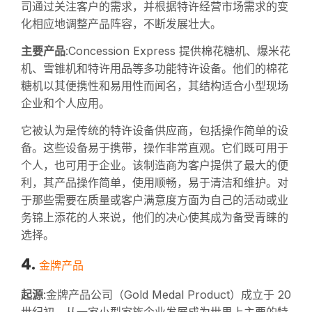
司通过关注客户的需求，并根据特许经营市场需求的变
化相应地调整产品阵容，不断发展壮大。
主要产品
:Concession Express 提供棉花糖机、爆米花
机、雪锥机和特许用品等多功能特许设备。他们的棉花
糖机以其便携性和易用性而闻名，其结构适合小型现场
企业和个人应用。
它被认为是传统的特许设备供应商，包括操作简单的设
备。这些设备易于携带，操作非常直观。它们既可用于
个人，也可用于企业。该制造商为客户提供了最大的便
利，其产品操作简单，使用顺畅，易于清洁和维护。对
于那些需要在质量或客户满意度方面为自己的活动或业
务锦上添花的人来说，他们的决心使其成为备受青睐的
选择。
4.
金牌产品
起源
:金牌产品公司（Gold Medal Product）成立于 20
世纪初，从一家小型家族企业发展成为世界上主要的特