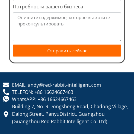
Потребности вашего бизнеса
Отправить сейчас
EMAIL: andy@red-rabbit-intelligent.com
TELEFON: +86 16624667463
WhatsAPP: +86 16624667463
Building 7, No. 9 Dongsheng Road, Chadong Village,
Dalong Street, PanyuDistrict, Guangzhou
(Guangzhou Red Rabbit Intelligent Co. Ltd)