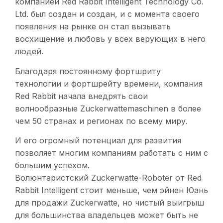
компанией Red Rabbit Intelligent Technology Co.
Ltd. был создан и создан, и с момента своего
появления на рынке он стал вызывать
восхищение и любовь у всех верующих в него
людей.
Благодаря постоянному фортшриту
технологии и фортшрейту времени, компания
Red Rabbit начала внедрять свои
волнообразные Zuckerwattemaschinen в более
чем 50 странах и регионах по всему миру.
И его огромный потенциал для развития
позволяет многим компаниям работать с ним с
большим успехом.
Волюнтаристский Zuckerwatte-Roboter от Red
Rabbit Intelligent стоит меньше, чем эйнен Юань
для продажи Zuckerwatte, но чистый выигрыш
для большинства владельцев может быть не