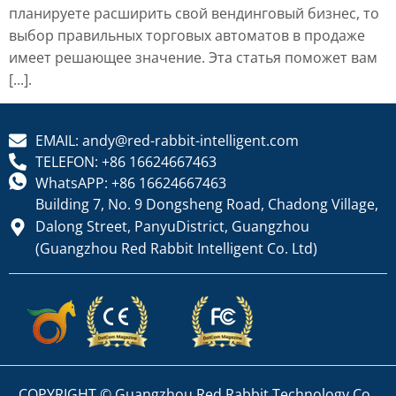
планируете расширить свой вендинговый бизнес, то
выбор правильных торговых автоматов в продаже
имеет решающее значение. Эта статья поможет вам
[...].
EMAIL: andy@red-rabbit-intelligent.com
TELEFON: +86 16624667463
WhatsAPP: +86 16624667463
Building 7, No. 9 Dongsheng Road, Chadong Village,
Dalong Street, PanyuDistrict, Guangzhou
(Guangzhou Red Rabbit Intelligent Co. Ltd)
COPYRIGHT © Guangzhou Red Rabbit Technology Co.,