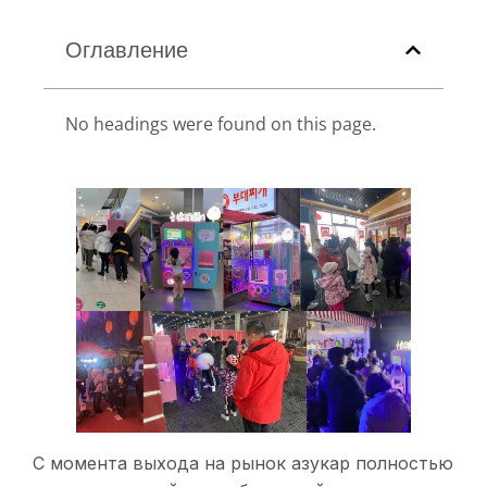
Оглавление
No headings were found on this page.
С момента выхода на рынок азукар полностью