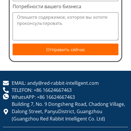
Потребности вашего бизнеса
Отправить сейчас
EMAIL: andy@red-rabbit-intelligent.com
TELEFON: +86 16624667463
WhatsAPP: +86 16624667463
Building 7, No. 9 Dongsheng Road, Chadong Village,
Dalong Street, PanyuDistrict, Guangzhou
(Guangzhou Red Rabbit Intelligent Co. Ltd)