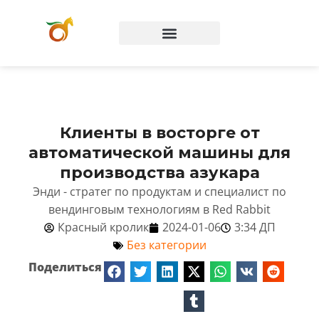
Вопросы и ответы
Клиенты в восторге от
автоматической машины для
производства азукара
Энди - стратег по продуктам и специалист по
вендинговым технологиям в Red Rabbit
Красный кролик
2024-01-06
3:34 ДП
Без категории
Поделиться