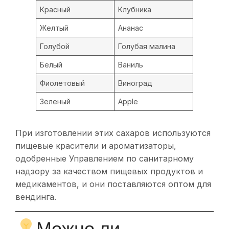
Красный
Клубника
Желтый
Ананас
Голубой
Голубая малина
Белый
Ваниль
Фиолетовый
Виноград
Зеленый
Apple
При изготовлении этих сахаров используются
пищевые красители и ароматизаторы,
одобренные Управлением по санитарному
надзору за качеством пищевых продуктов и
медикаментов, и они поставляются оптом для
вендинга.
Можно ли