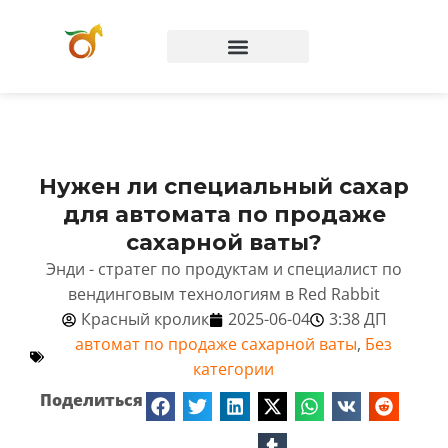
Вопросы и ответы
Нужен ли специальный сахар
для автомата по продаже
сахарной ваты?
Энди - стратег по продуктам и специалист по
вендинговым технологиям в Red Rabbit
Красный кролик
2025-06-04
3:38 ДП
автомат по продаже сахарной ваты
,
Без
категории
Поделиться