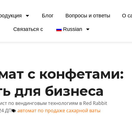
родукция
Блог
Вопросы и ответы
О с
Связаться с
Russian
мат с конфетами:
ь для бизнеса
лист по вендинговым технологиям в Red Rabbit
24 ДП
автомат по продаже сахарной ваты