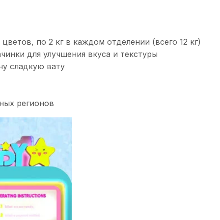
 цветов, по 2 кг в каждом отделении (всего 12 кг)
чинки для улучшения вкуса и текстуры
ну сладкую вату
чных регионов