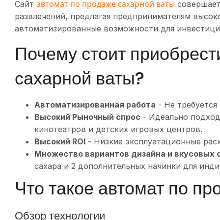
автомат по продаже сахарной ваты
Сайт
совершает
развлечений, предлагая предпринимателям высок
автоматизированные возможности для инвестици
Почему стоит приобрест
сахарной ваты?
Автоматизированная работа
- Не требуется
Высокий
Рыночный спрос
- Идеально подход
кинотеатров и детских игровых центров.
Высокий
ROI
- Низкие эксплуатационные расх
Множество вариантов дизайна и вкусовых 
сахара и 2 дополнительных начинки для инд
Что такое автомат по п
Обзор технологии