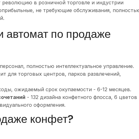
 революцию в розничной торговле и индустрии
оприбыльные, не требующие обслуживания, полность
й.
и автомат по продаже
 персонал, полностью интеллектуальное управление.
ит для торговых центров, парков развлечений,
оды, ожидаемый срок окупаемости - 6-12 месяцев.
сочетаний
- 132 дизайна конфетного флосса, 6 цветов
ивидуального оформления.
родаже конфет?