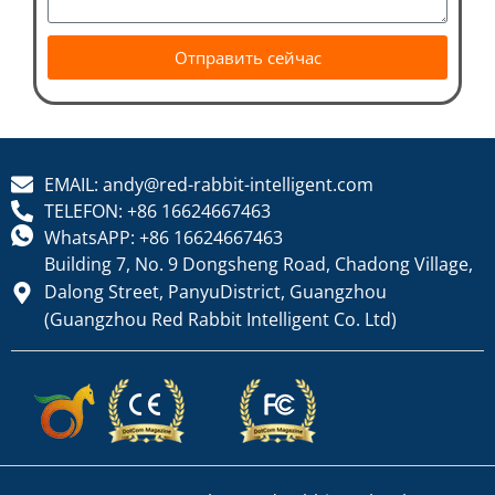
Отправить сейчас
EMAIL: andy@red-rabbit-intelligent.com
TELEFON: +86 16624667463
WhatsAPP: +86 16624667463
Building 7, No. 9 Dongsheng Road, Chadong Village,
Dalong Street, PanyuDistrict, Guangzhou
(Guangzhou Red Rabbit Intelligent Co. Ltd)