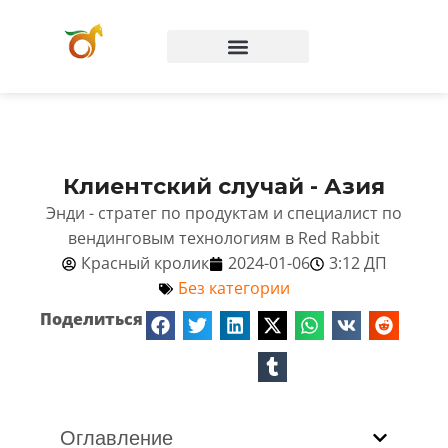
Вопросы и ответы
Клиентский случай - Азия
Энди - стратег по продуктам и специалист по
вендинговым технологиям в Red Rabbit
Красный кролик
2024-01-06
3:12 ДП
Без категории
Поделиться
Оглавление