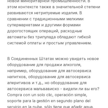
новой миноритарной промышленности. В
этом контексте также в значительной степени
развиваются нетрипуемые изделия. В
сравнении с традиционными мелкими
супермаркетами и другими формами
дорогостоящих операций, расходные
автоматы без трипулада обладают гибкой
системой оплаты и простым управлением.
В Соединенных Штатах можно увидеть новое
оборудование для продажи алкоголя,
например, оборудование для автосервиса
напитков, оборудование для автосервиса
аперитивов и т.д., но оборудование для
автосервиса мальвависко - видели ли вы его?
Compra con un solo clic, operación simple,
soporte para la gestión en segundo plano del
servicio en la nube, sólo tiene que añadir agua,