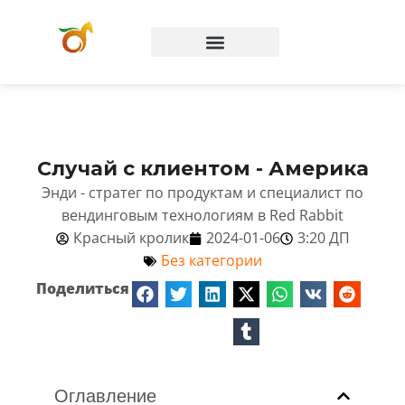
Вопросы и ответы
Случай с клиентом - Америка
Энди - стратег по продуктам и специалист по
вендинговым технологиям в Red Rabbit
Красный кролик
2024-01-06
3:20 ДП
Без категории
Поделиться
Оглавление