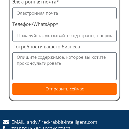
Электронная почта*
Телефон/WhatsApp*
Потребности вашего бизнеса
Отправить сейчас
EMAIL: andy@red-rabbit-intelligent.com
TELEFON: +86 16624667463