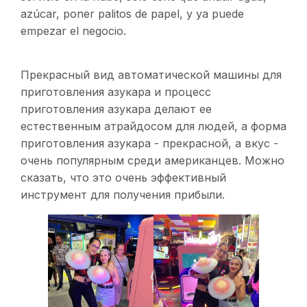
azúcar, poner palitos de papel, y ya puede
empezar el negocio.
Прекрасный вид автоматической машины для
приготовления азукара и процесс
приготовления азукара делают ее
естественным атрайдосом для людей, а форма
приготовления азукара - прекрасной, а вкус -
очень популярным среди американцев. Можно
сказать, что это очень эффективный
инструмент для получения прибыли.