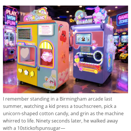
I remember standing in a Birmingham arcade last
summer, watching a kid press a touchscreen, pick a
unicorn-shaped cotton candy, and grin as the machine
whirred to life. Ninety seconds later, he walked away
with a 10stickofspunsugar—