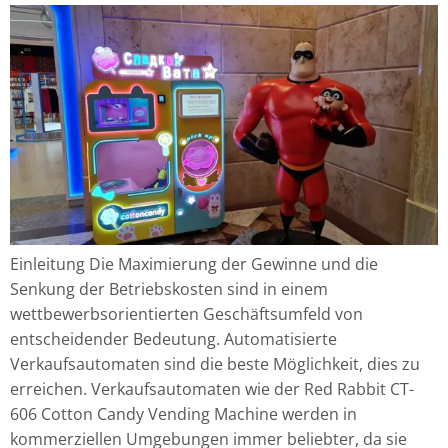
Einleitung Die Maximierung der Gewinne und die
Senkung der Betriebskosten sind in einem
wettbewerbsorientierten Geschäftsumfeld von
entscheidender Bedeutung. Automatisierte
Verkaufsautomaten sind die beste Möglichkeit, dies zu
erreichen. Verkaufsautomaten wie der Red Rabbit CT-
606 Cotton Candy Vending Machine werden in
kommerziellen Umgebungen immer beliebter, da sie