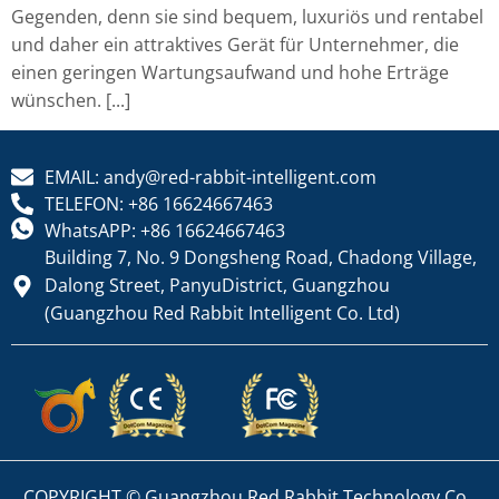
Gegenden, denn sie sind bequem, luxuriös und rentabel
und daher ein attraktives Gerät für Unternehmer, die
einen geringen Wartungsaufwand und hohe Erträge
wünschen. [...]
EMAIL: andy@red-rabbit-intelligent.com
TELEFON: +86 16624667463
WhatsAPP: +86 16624667463
Building 7, No. 9 Dongsheng Road, Chadong Village,
Dalong Street, PanyuDistrict, Guangzhou
(Guangzhou Red Rabbit Intelligent Co. Ltd)
COPYRIGHT © Guangzhou Red Rabbit Technology Co.,