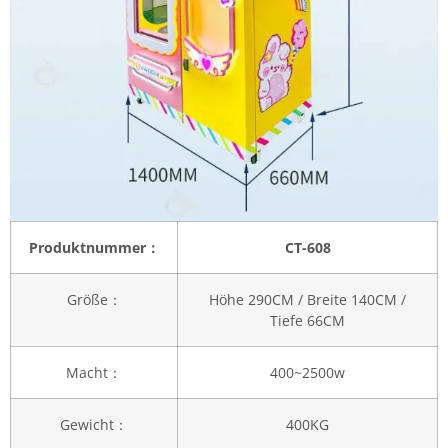
Produktnummer：
CT-608
Größe：
Höhe 290CM / Breite 140CM /
Tiefe 66CM
Macht：
400~2500w
Gewicht：
400KG