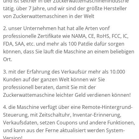
und ist seither in der Zuckerwattemaschinenindustrie
tätig.
über
7 Jahre, und wir sind der größte Hersteller
von Zuckerwattemaschinen in der Welt
2. unser Unternehmen hat
hat
alle Arten von
f
professionelle Zertifikate wie NAMA, CE, RoHS, FCC, IC,
FDA, SAA, etc. und mehr als 100 Pat
die dafür sorgen
können, dass Sie
läuft
die Maschine an einem beliebigen
Ort.
3. mit der Erfahrung des Verkaufs
ür mehr als 10.000
Kunden auf der ganzen Welt können wir Sie
professionell beraten, damit Sie mit der
Zuckerwattemaschine leichter Geld verdienen können!
4. die Maschine verfügt über eine Remote-Hintergrund-
Steuerung, mit Zeitschaltuhr, Inventar-Erinnerung,
Verkaufsdaten, setzen Coupons und andere Funktionen,
und kann aus der Ferne aktualisiert werden System-
Version!