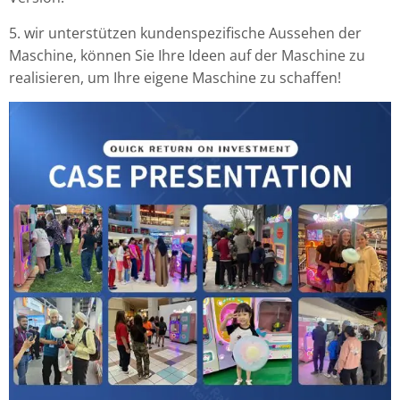
5. wir unterstützen kundenspezifische Aussehen der
Maschine, können Sie Ihre Ideen auf der Maschine zu
realisieren, um Ihre eigene Maschine zu schaffen!