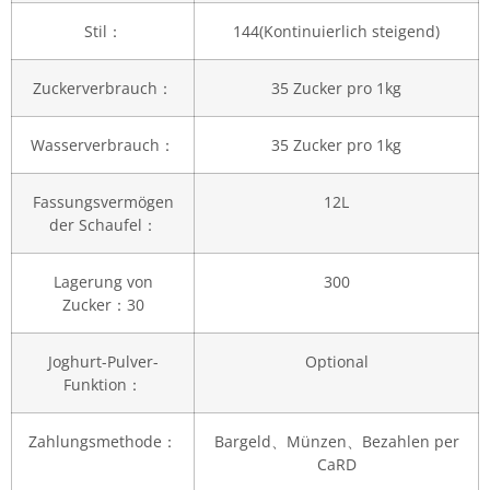
Stil：
144(Kontinuierlich steigend)
Zuckerverbrauch：
35 Zucker pro 1kg
Wasserverbrauch：
35 Zucker pro 1kg
Fassungsvermögen
12L
der Schaufel：
Lagerung von
300
Zucker：30
Joghurt-Pulver-
Optional
Funktion：
Zahlungsmethode：
Bargeld、Münzen、Bezahlen per
CaRD