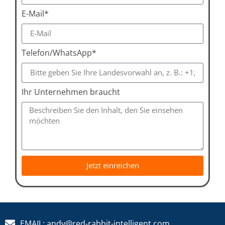
E-Mail*
Telefon/WhatsApp*
Ihr Unternehmen braucht
Jetzt einreichen
EMAIL: andy@red-rabbit-intelligent.com