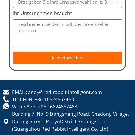
Ihr Unternehmen braucht
Jetzt einreichen
EMAIL: andy@red-rabbit-intelligent.com
TELEFON: +86 16624667463
WhatsAPP: +86 16624667463
Building 7, No. 9 Dongsheng Road, Chadong Village,
Dalong Street, PanyuDistrict, Guangzhou
(Guangzhou Red Rabbit Intelligent Co. Ltd)