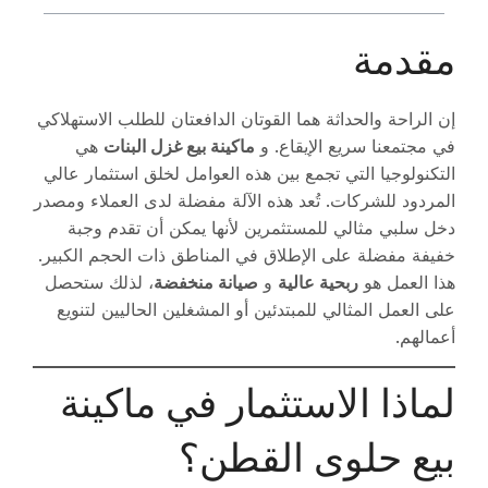
مقدمة
إن الراحة والحداثة هما القوتان الدافعتان للطلب الاستهلاكي
في مجتمعنا سريع الإيقاع. و
ماكينة بيع غزل البنات
هي
التكنولوجيا التي تجمع بين هذه العوامل لخلق استثمار عالي
المردود للشركات. تُعد هذه الآلة مفضلة لدى العملاء ومصدر
دخل سلبي مثالي للمستثمرين لأنها يمكن أن تقدم وجبة
خفيفة مفضلة على الإطلاق في المناطق ذات الحجم الكبير.
هذا العمل هو
ربحية عالية
و
صيانة منخفضة
، لذلك ستحصل
على العمل المثالي للمبتدئين أو المشغلين الحاليين لتنويع
أعمالهم.
لماذا الاستثمار في ماكينة
بيع حلوى القطن؟