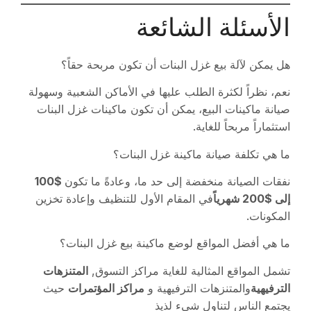
الأسئلة الشائعة
هل يمكن لآلة بيع غزل البنات أن تكون مربحة حقاً؟
نعم، نظراً لكثرة الطلب عليها في الأماكن الشعبية وسهولة
صيانة ماكينات البيع، يمكن أن تكون ماكينات غزل البنات
استثماراً مربحاً للغاية.
ما هي تكلفة صيانة ماكينة غزل البنات؟
نفقات الصيانة منخفضة إلى حد ما، وعادةً ما تكون
$100
إلى $200 شهرياً
في المقام الأول للتنظيف وإعادة تخزين
المكونات.
ما هي أفضل المواقع لوضع ماكينة بيع غزل البنات؟
تشمل المواقع المثالية للغاية مراكز التسوق,
المتنزهات
الترفيهية
والمتنزهات الترفيهية و
مراكز المؤتمرات
حيث
يجتمع الناس لتناول شيء لذيذ