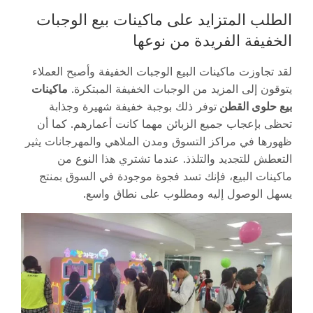
الطلب المتزايد على ماكينات بيع الوجبات
الخفيفة الفريدة من نوعها
لقد تجاوزت ماكينات البيع الوجبات الخفيفة وأصبح العملاء
يتوقون إلى المزيد من الوجبات الخفيفة المبتكرة.
ماكينات
بيع حلوى القطن
توفر ذلك بوجبة خفيفة شهيرة وجذابة
تحظى بإعجاب جميع الزبائن مهما كانت أعمارهم. كما أن
ظهورها في مراكز التسوق ومدن الملاهي والمهرجانات يثير
التعطش للتجديد والتلذذ. عندما تشتري هذا النوع من
ماكينات البيع، فإنك تسد فجوة موجودة في السوق بمنتج
يسهل الوصول إليه ومطلوب على نطاق واسع.