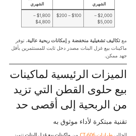
الشهري
الشهري
$1,800 –
$100 – $200
$2,000 –
$4,800
$5,000
مع
تكاليف تشغيلية منخفضة
و
إمكانات ربحية عالية
، توفر
ماكينات بيع غزل البنات مصدر دخل ثابت للمستثمرين بأقل
جهد ممكن.
الميزات الرئيسية لماكينات
بيع حلوى القطن التي تزيد
من الربحية إلى أقصى حد
تقنية مبتكرة لأداء موثوق به
طرازات CT-606
الحالي
من
ماكينات بيع غزل البنات
تتميز