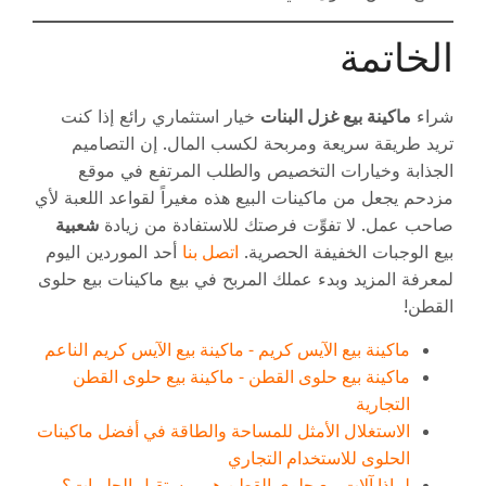
الخاتمة
شراء
ماكينة بيع غزل البنات
خيار استثماري رائع إذا كنت
تريد طريقة سريعة ومربحة لكسب المال. إن التصاميم
الجذابة وخيارات التخصيص والطلب المرتفع في موقع
مزدحم يجعل من ماكينات البيع هذه مغيراً لقواعد اللعبة لأي
صاحب عمل. لا تفوِّت فرصتك للاستفادة من زيادة
شعبية
اتصل بنا
بيع الوجبات الخفيفة الحصرية.
أحد الموردين اليوم
لمعرفة المزيد وبدء عملك المربح في بيع ماكينات بيع حلوى
القطن!
ماكينة بيع الآيس كريم - ماكينة بيع الآيس كريم الناعم
ماكينة بيع حلوى القطن - ماكينة بيع حلوى القطن
التجارية
الاستغلال الأمثل للمساحة والطاقة في أفضل ماكينات
الحلوى للاستخدام التجاري
لماذا آلات بيع حلوى القطن هي مستقبل الحلويات؟