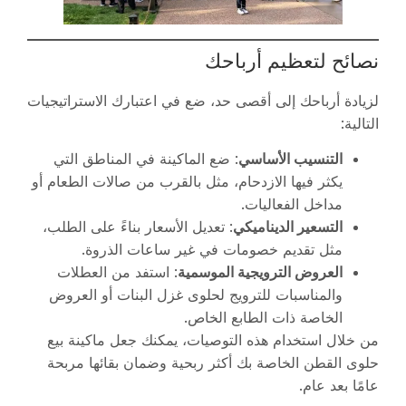
نصائح لتعظيم أرباحك
لزيادة أرباحك إلى أقصى حد، ضع في اعتبارك الاستراتيجيات
التالية:
التنسيب الأساسي
: ضع الماكينة في المناطق التي
يكثر فيها الازدحام، مثل بالقرب من صالات الطعام أو
مداخل الفعاليات.
التسعير الديناميكي
: تعديل الأسعار بناءً على الطلب،
مثل تقديم خصومات في غير ساعات الذروة.
العروض الترويجية الموسمية
: استفد من العطلات
والمناسبات للترويج لحلوى غزل البنات أو العروض
الخاصة ذات الطابع الخاص.
من خلال استخدام هذه التوصيات، يمكنك جعل ماكينة بيع
حلوى القطن الخاصة بك أكثر ربحية وضمان بقائها مربحة
عامًا بعد عام.