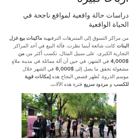
دراسات حالة واقعية لمواقع ناجحة في
الحياة الواقعية
من مراكز التسوق إلى المتنزهات الترفيهية
ماكينات بيع غزل
البنات
كانت شائعة أينما نظرت. فآلة البيع في أحد المراكز
التجارية الكبرى، على سبيل المثال، تكسب أكثر من
من
$4,000
في الشهر، في حين أن آلة مماثلة في مدينة ملاهٍ
مشغولة تحقق ما يصل إلى
$6,000
في الشهر خلال
موسم الذروة. تُظهر قصص النجاح هذه
إمكانات قوية
للكسب
و
مردود سريع
فترة هذه الآلات.