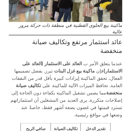
ماكينة بيع الحلوى القطنية في منطقة ذات حركة مرور
عالية
عائد استثمار مرتفع وتكاليف صيانة
منخفضة
عندما يتعلق الأمر ب
العائد على الاستثمار (العائد على
الاستثمار)
فإن
ماكينة بيع غزل البنات
تبرز. بفضل تصميمها
الفعال، تحقق الماكينة إيرادات كبيرة بأقل قدر من النفقات
العامة. تحافظ الميزات الآلية للماكينة على
تكاليف صيانة
منخفضة
مما يضمن تشغيل الماكينة بكفاءة دون الحاجة إلى
إصلاحات متكررة. يرى العديد من المشغلين أن استثماراتهم
تسترد قيمتها في غضون بضعة أشهر فقط، خاصةً عند
وضعها في مواقع رئيسية.
تقدير الدخل
تكاليف الصيانة
صافي الربح