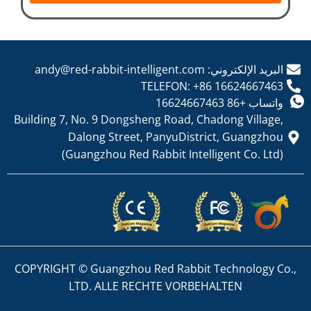
البريد الإلكتروني: andy@red-rabbit-intelligent.com
TELEFON: +86 16624667463
واتساب +86 16624667463
Building 7, No. 9 Dongsheng Road, Chadong Village,
Dalong Street, PanyuDistrict, Guangzhou
(Guangzhou Red Rabbit Intelligent Co. Ltd)
COPYRIGHT © Guangzhou Red Rabbit Technology Co.,
LTD. ALLE RECHTE VORBEHALTEN