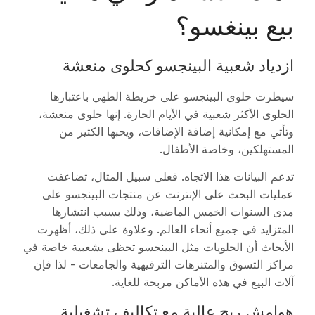
بيع بينغسو؟
ازدياد شعبية البينجسو كحلوى منعشة
سيطرت حلوى البينجسو على خريطة الطهي باعتبارها
الحلوى الأكثر شعبية في الأيام الحارة. إنها حلوى منعشة،
وتأتي مع إمكانية إضافة الإضافات، ويحبها الكثير من
المستهلكين، وخاصة الأطفال.
تدعم البيانات هذا الاتجاه. فعلى سبيل المثال، تضاعفت
عمليات البحث على الإنترنت عن منتجات البينجسو على
مدى السنوات الخمس الماضية، وذلك بسبب انتشارها
المتزايد في جميع أنحاء العالم. وعلاوة على ذلك، أظهرت
الأبحاث أن الحلويات مثل البينجسو تحظى بشعبية خاصة في
مراكز التسوق والمتنزهات الترفيهية والجامعات - لذا فإن
آلات البيع في هذه الأماكن مربحة للغاية.
هوامش ربح عالية مع تكاليف تشغيلية