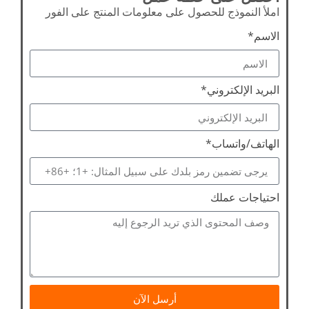
املأ النموذج للحصول على معلومات المنتج على الفور
الاسم*
البريد الإلكتروني*
الهاتف/واتساب*
احتياجات عملك
أرسل الآن