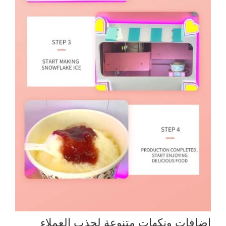
إضافات ونكهات متنوعة لجذب العملاء