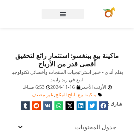
الصفحة الرئيسية
ماكينة بيع بينغسو: استثمار رائع لتحقيق
أقصى قدر من الأرباح
بقلم أندي - خبير استراتيجيات المنتجات وأخصائي تكنولوجيا
البيع في ريد رابيت
الأرنب الأحمر
2024-11-16
6:53 صباحًا
ماكينة بيع الثلج المثلج
,
غير مصنف
شارك :
جدول المحتويات