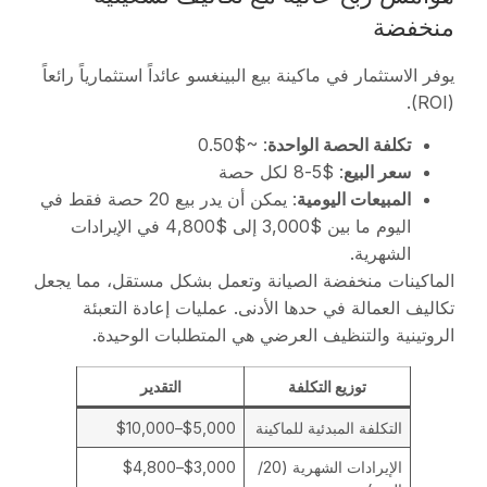
منخفضة
يوفر الاستثمار في ماكينة بيع البينغسو عائداً استثمارياً رائعاً
(ROI).
تكلفة الحصة الواحدة
: ~$0.50
سعر البيع
: $5-8 لكل حصة
المبيعات اليومية
: يمكن أن يدر بيع 20 حصة فقط في
اليوم ما بين $3,000 إلى $4,800 في الإيرادات
الشهرية.
الماكينات منخفضة الصيانة وتعمل بشكل مستقل، مما يجعل
تكاليف العمالة في حدها الأدنى. عمليات إعادة التعبئة
الروتينية والتنظيف العرضي هي المتطلبات الوحيدة.
توزيع التكلفة
التقدير
التكلفة المبدئية للماكينة
$5,000–$10,000
الإيرادات الشهرية (20/
$3,000–$4,800