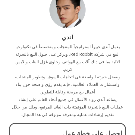
آندي
يعمل آندي خبيراً استراتيجياً للمنتجات ومتخصصاً في تكنولوجيا
البيع في شركة Red Rabbit، ويركز على حلول البيع بالتجزئة
الآلية بما في ذلك آلات بيع الهواتف وحلوى غزل البنات والآيس
كريم.
وبفضل خبرته الواسعة في اتجاهات السوق، وتطوير المنتجات،
واستشارات العملاء العالمية، فإنه يقدم رؤى واضحة حول بناء
أعمال بيع مربحة وقابلة للتطوير.
يساعد آندي رواد الأعمال في جميع أنحاء العالم على إنشاء
عمليات البيع بالتجزئة المؤتمتة ذات العائد المرتفع، وذلك من خلال
تقديم إرشادات عملية ومعرفة موثوقة في هذا المجال.
احصل على خطة عمل