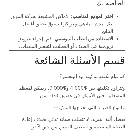
الخاصة بك
اختر الموقع المناسب
: الأماكن المشبعة بحركة المرور
مثل مدن الملاهي ومراكز التسوق تحقق أفضل
النتائج.
الاستفادة من الطلب الموسمي
: قم بإجراء عروض
ترويجية في الصيف أو العطلات لتحفيز المبيعات.
قسم الأسئلة الشائعة
كم تبلغ تكلفة ماكينة بيع البنغسو؟
وتتراوح تكلفتها بين $4,000 و$7,000، ويمكن لمعظم
المشغلين جني الأموال في غضون 3-6 أشهر.
ما نوع الصيانة التي تحتاجها الماكينة؟
بفضل آلية التبريد، لا تتطلب صيانة تذكر، بخلاف إعادة
التعبئة المنتظمة والتنظيف العميق من حين لآخر.