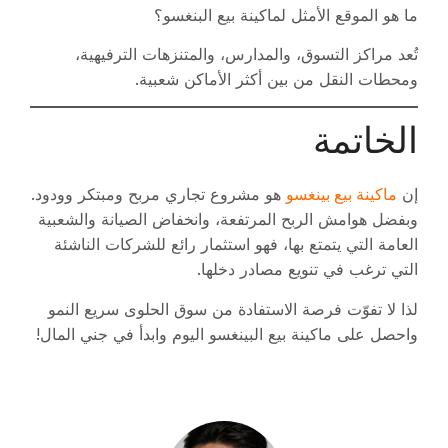
ما هو الموقع الأمثل لماكينة بيع البنغسو؟
تُعد مراكز التسوق، والمدارس، والمتنزهات الترفيهية،
ومحطات النقل من بين أكثر الأماكن شعبية.
الخاتمة
ماكينة بيع بينغسو
إن
هو مشروع تجاري مربح ومبتكر وودود.
وبفضل هوامش الربح المرتفعة، وانخفاض الصيانة والشعبية
العامة التي يتمتع بها، فهو استثمار رائع للشركات الناشئة
التي ترغب في تنويع مصادر دخلها.
لذا لا تفوّت فرصة الاستفادة من سوق الحلوى سريع النمو
واحصل على ماكينة بيع البينغسو اليوم وابدأ في جني المال!