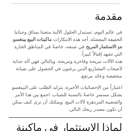
مقدمة
في عالم اليوم، تستبدل الحلول الآلية متعتنا بمذاق وجباتنا
الخفيفة المفضلة. أحد هذه الابتكارات
ماكينات البيع بينغسو
،
هو
الاستثمار المربح
في صنعه، خاصةً في المناطق الحارة
التي تشهد إقبالاً كبيراً.
هذه الآلات مريحة وفاخرة ومربحة، وبالتالي فهي آلة جذابة
لأصحاب المشاريع الذين يرغبون في الحصول على صيانة
منخفضة وعائد مرتفع.
اعتباراً من الإحصائيات الأخيرة، يتزايد الطلب على البينغسو
بشكل مستمر خاصةً بالنسبة للشباب. اجمع بين هذا الأمر
والشعبية المزدهرة لآلات البيع، ويمكنك أن ترى كيف يمكن
أن تكون مصدر ربحك التالي.
لماذا الاستثمار في ماكينة