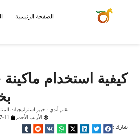
الصفحة الرئيسية
ال
كيفية استخدام ماكينة
بخ
بقلم أندي - خبير استراتيجيات المن
الأرنب الأحمر
7-11
شارك :