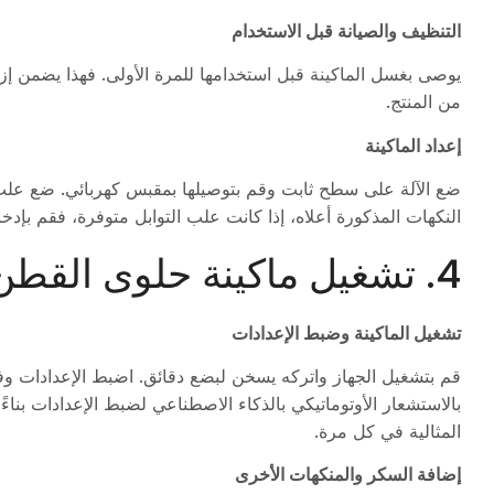
التنظيف والصيانة قبل الاستخدام
يوصى بغسل الماكينة قبل استخدامها للمرة الأولى. فهذا يضمن إز
من المنتج.
إعداد الماكينة
ضع الآلة على سطح ثابت وقم بتوصيلها بمقبس كهربائي. ضع علب
النكهات المذكورة أعلاه، إذا كانت علب التوابل متوفرة، فقم بإدخال
4. تشغيل ماكينة حلوى القطن
تشغيل الماكينة وضبط الإعدادات
قم بتشغيل الجهاز واتركه يسخن لبضع دقائق. اضبط الإعدادات وفقًا
بالاستشعار الأوتوماتيكي بالذكاء الاصطناعي لضبط الإعدادات بن
المثالية في كل مرة.
إضافة السكر والمنكهات الأخرى