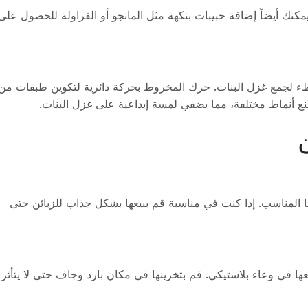
كنك أيضاً إضافة حبيبات بنكهة مثل المانجو أو الفراولة للحصول على
طء لجمع غزل البنات. حرك المخروط بحركة دائرية لتكوين طبقات من
ع أنماط مختلفة، مما يضفي لمسة إبداعية على غزل البنات.
 المناسب. إذا كنت في مناسبة قم ببيعها بشكل جذاب للزبائن حتى
 في وعاء بلاستيكي. قم بتخزينها في مكان بارد وجاف حتى لا يتأثر