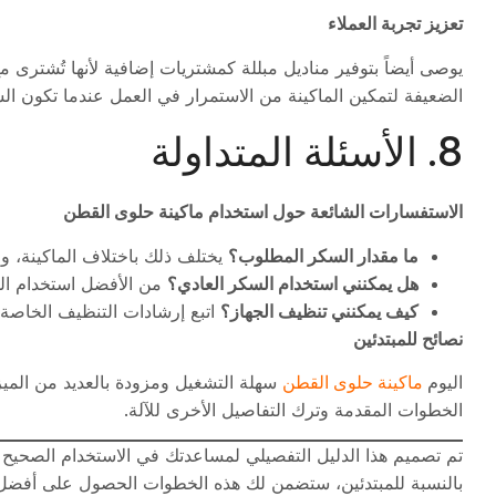
تعزيز تجربة العملاء
يوصى أيضاً بتوفير مناديل مبللة كمشتريات إضافية لأنها تُشترى مع 
الضعيفة لتمكين الماكينة من الاستمرار في العمل عندما تكون الش
8. الأسئلة المتداولة
الاستفسارات الشائعة حول استخدام ماكينة حلوى القطن
ما مقدار السكر المطلوب؟
يختلف ذلك باختلاف الماكينة، و
هل يمكنني استخدام السكر العادي؟
من الأفضل استخدام ال
كيف يمكنني تنظيف الجهاز؟
اتبع إرشادات التنظيف الخاصة 
نصائح للمبتدئين
ماكينة حلوى القطن
اليوم
سهلة التشغيل ومزودة بالعديد من الميزات
الخطوات المقدمة وترك التفاصيل الأخرى للآلة.
تم تصميم هذا الدليل التفصيلي لمساعدتك في الاستخدام الصحيح
بالنسبة للمبتدئين، ستضمن لك هذه الخطوات الحصول على أفضل ال