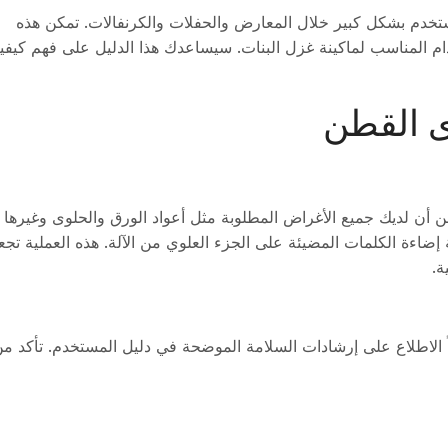
ُستخدم بشكل كبير خلال المعارض والحفلات والكرنفالات. تمكن هذه
م المناسب لماكينة غزل البنات. سيساعدك هذا الدليل على فهم كيفي
من أن لديك جميع الأغراض المطلوبة مثل أعواد الورق والحلوى وغيرها
ضاءة الكلمات المضيئة على الجزء العلوي من الآلة. هذه العملية تجع
ة.
اً الاطلاع على إرشادات السلامة الموضحة في دليل المستخدم. تأكد م