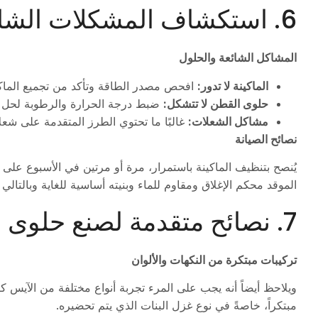
6. استكشاف المشكلات الشائعة وإصلاحها
المشاكل الشائعة والحلول
الماكينة لا تدور:
افحص مصدر الطاقة وتأكد من تجميع الماك
حلوى القطن لا تتشكل:
ضبط درجة الحرارة والرطوبة لحل
مشاكل الشعلات:
غالبًا ما تحتوي الطرز المتقدمة على شعلا
نصائح الصيانة
يُنصح بتنظيف الماكينة باستمرار، مرة أو مرتين في الأسبوع على
الموقد محكم الإغلاق ومقاوم للماء وبنيته أساسية للغاية وبالتالي
7. نصائح متقدمة لصنع حلوى القطن
تركيبات مبتكرة من النكهات والألوان
ويلاحظ أيضاً أنه يجب على المرء تجربة أنواع مختلفة من الآيس كر
مبتكراً، خاصةً في نوع غزل البنات الذي يتم تحضيره.