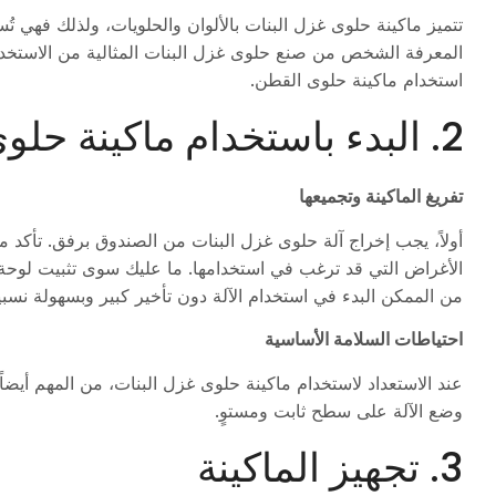
تتميز ماكينة حلوى غزل البنات بالألوان والحلويات، ولذلك فهي ت
المعرفة الشخص من صنع حلوى غزل البنات المثالية من الاستخدا
استخدام ماكينة حلوى القطن.
2. البدء باستخدام ماكينة حلوى القطن
تفريغ الماكينة وتجميعها
أولاً، يجب إخراج آلة حلوى غزل البنات من الصندوق برفق. تأكد 
الأغراض التي قد ترغب في استخدامها. ما عليك سوى تثبيت لوحة إ
من الممكن البدء في استخدام الآلة دون تأخير كبير وبسهولة نسبي
احتياطات السلامة الأساسية
عند الاستعداد لاستخدام ماكينة حلوى غزل البنات، من المهم أيض
وضع الآلة على سطح ثابت ومستوٍ.
3. تجهيز الماكينة