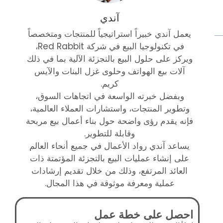
آندي
يعمل آندي خبيراً استراتيجياً للمنتجات ومتخصصاً
في تكنولوجيا البيع في شركة Red Rabbit،
ويركز على حلول البيع بالتجزئة الآلية بما في ذلك
آلات بيع الهواتف وحلوى غزل البنات والآيس
كريم.
وبفضل خبرته الواسعة في اتجاهات السوق،
وتطوير المنتجات، واستشارات العملاء العالمية،
فإنه يقدم رؤى واضحة حول بناء أعمال بيع مربحة
وقابلة للتطوير.
يساعد آندي رواد الأعمال في جميع أنحاء العالم
على إنشاء عمليات البيع بالتجزئة المؤتمتة ذات
العائد المرتفع، وذلك من خلال تقديم إرشادات
عملية ومعرفة موثوقة في هذا المجال.
احصل على خطة عمل