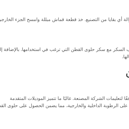
الة أي بقايا من التصنيع. خذ قطعة قماش مبللة وامسح الجزء الخارج
 السكر مع سكر حلوى القطن التي ترغب في استخدامها. بالإضافة إل
ها.
 لتعليمات الشركة المصنعة. غالبًا ما تتميز الموديلات المتقدمة
اءً على الرطوبة الداخلية والخارجية، مما يضمن الحصول على حلوى الق