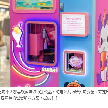
是每个人都喜欢的清凉冰冻饮品。随着公共场所对可分装、可定制饮料的需
满意的理想解决方案。提供 [...]