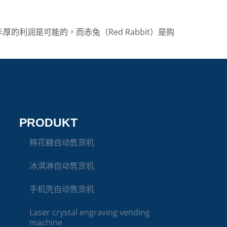
润是可能的，而赤兔（Red Rabbit）是购
PRODUKT
棉花糖自动售货机
冰淇淋自动售货机
手机壳自动售货机
Laser crystal engraving vending
machine