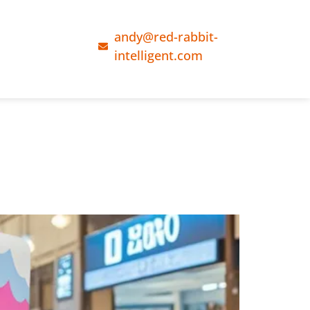
andy@red-rabbit-
intelligent.com