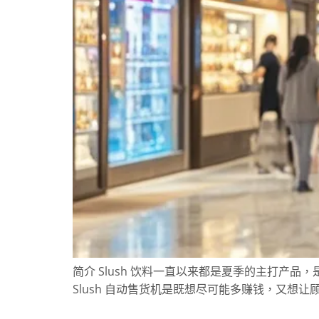
简介 Slush 饮料一直以来都是夏季的主打产品，
Slush 自动售货机是既想尽可能多赚钱，又想让顾客