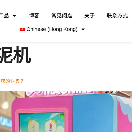
产品
博客
常见问题
关于
联系方式
Chinese (Hong Kong)
泥机
能改变您的业务？