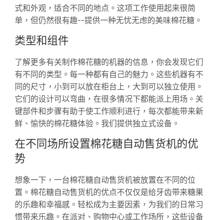
式和外观，适合不同的地点。这项工作使用起来很简
单，但仍然很有趣--提供一种无忧无虑的美味棉花糖。
类型和组件
了解更多有关制作棉花糖的机器的信息，你会发现它们
有不同的类型。每一种都有自己的魅力。这些机器有不
同的尺寸，小到可以放在柜台上，大到可以独立使用。
它们的设计可以弯曲，在很多情况下都能派上用场。关
键部件和步骤有助于使工作顺利进行，每次都能带来新
鲜、愉快的棉花糖体验。我们提供独立式设备。
在不同场所设置棉花糖自动售货机的优
势
想象一下，一台棉花糖自动售货机被放置在不同的位
置。棉花糖自动售货机的优点不仅仅是给牙齿带来糖果
的乐趣和幸福感。轻松成为主要因素，为我们的日常习
惯带来乐趣。在派对、购物中心或工作场所，这些设备