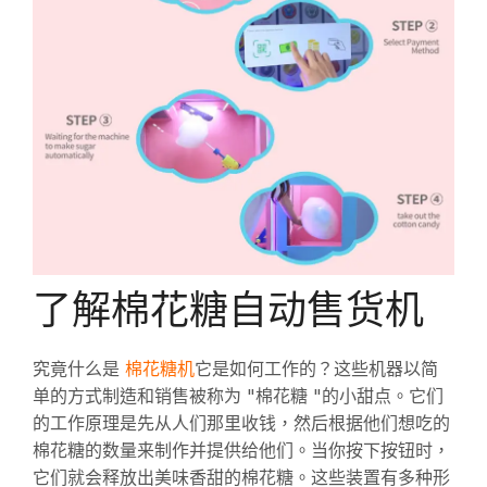
了解棉花糖自动售货机
棉花糖机
究竟什么是
它是如何工作的？这些机器以简
单的方式制造和销售被称为 "棉花糖 "的小甜点。它们
的工作原理是先从人们那里收钱，然后根据他们想吃的
棉花糖的数量来制作并提供给他们。当你按下按钮时，
它们就会释放出美味香甜的棉花糖。这些装置有多种形