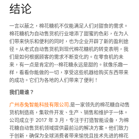
结论
一言以蔽之，棉花糖机不仅能满足人们对甜食的需求。
棉花糖机为自动售货机行业增添了甜蜜的色彩，在为人
们带来快乐和便利的同时，也为企业开辟了新的盈利途
径。从老式自动售货机到现代棉花糖机的转变表明，我
们是如何根据顾客的需求不断变化的。在零食机的未
来，有一点是肯定的--棉花糖永远是甜的。就像乐趣一
样，看看你能做的一切，享受这些机器给购买东西带来
的成功。它们为各地的人们带来了便利！
我们是谁？
广州赤兔智能科技有限公司
.是一家领先的棉花糖自动售
货机制造商，集软件开发、生产、销售和维护于一体。
公司成立于 2017 年 3 月，专注于打造智能设备，为棉
花糖自动售货机领域提供最前沿的解决方案。他们致力
于创新，确保为全球消费者带来愉悦且技术先进的棉花