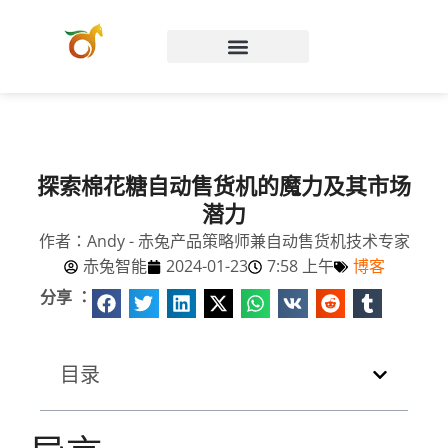
Chinese (Hong Kong)
探索棉花糖自动售货机的魔力及其市场
潜力
作者：Andy - 赤兔产品策略师兼自动售货机技术专家
赤兔智能
2024-01-23
7:58 上午
博客
分享 ：
目录