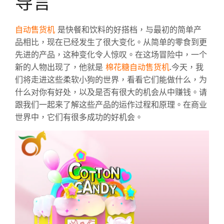
导言
自动售货机
是快餐和饮料的好搭档，与最初的简单产
品相比，现在已经发生了很大变化。从简单的零食到更
先进的产品，这种变化令人惊叹。在这场冒险中，一个
棉花糖自动售货机
新的人物出现了，他就是
.今天，我
们将走进这些柔软小狗的世界，看看它们能做什么，为
什么对你有好处，以及是否有很大的机会从中赚钱。请
跟我们一起来了解这些产品的运作过程和原理。在商业
世界中，它们有很多成功的好机会。