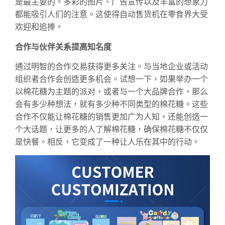
是最主要的。多彩的图片、广告宣传以及丰富的想象力
都能吸引人们的注意。这使得自动售货机在零食界大受
欢迎和追捧。
合作与伙伴关系提高知名度
通过明智的合作交易获得更多关注。与当地企业或活动
组织者合作会创造更多机会。试想一下，如果举办一个
以棉花糖为主题的派对，或者与一个大品牌合作，那么
会有多少种想法，就有多少种不同类型的棉花糖。这些
合作不仅能让棉花糖的销售更加广为人知，还能创造一
个大话题，让更多的人了解棉花糖，确保棉花糖不仅仅
是快餐。相反，它变成了一种让人乐在其中的行动。