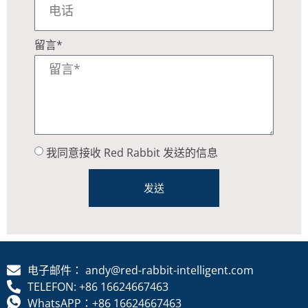
留言*
我同意接收 Red Rabbit 发送的信息
发送
电子邮件： andy@red-rabbit-intelligent.com
TELEFON: +86 16624667463
WhatsAPP：+86 16624667463