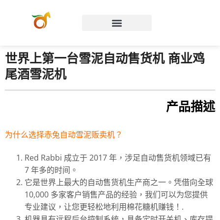
Chinese (Hong Kong)
世界上第一台雪泥自动售货机 商业鸡
尾酒雪泥机
产品描述
为什么选择赤兔自动雪泥贩卖机？
Red Rabbi 成立于 2017 年，涉足自动售货机领域已有
7 年多的时间。
它是世界上最大的自动售货机生产商之一。凭借向全球
10,000 多家客户销售产品的经验，我们可以为您提供
专业建议，让您更轻松地利用棉花糖机赚钱！.
机器具有远程后台控制系统，具备定时开关机、库存提